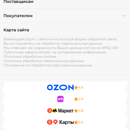
Поставщикам
Покупателям
Карта сайта
Взаимодействуя с сайтом и используя формы обратной связи,
Вы соглашаетесь на обработку персональных данных.
Мы отвечаем за сохранность Ваших данных согласно №152-ФЗ:
Публичная оферта.
Запрет на копирование информации.
Политика обработки cookies
Политика обработки персональных данных
Положение по обработке персональных данных
4.9
4.9
4.8
5.0