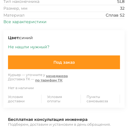
Тип наконечника
SL8
Размер, мм
32
Материал
Сплав S2
Все характеристики
Цвет:
синий
Не нашли нужный?
Под заказ
Курьер — уточните у
менеджера
Доставка ТК —
по тарифам ТК
Нет в наличии
Условия
Условия
Пункты
доставки
оплаты
самовывоза
Бесплатная консультация инженера
Подберем, доставим и установим в день обращения.