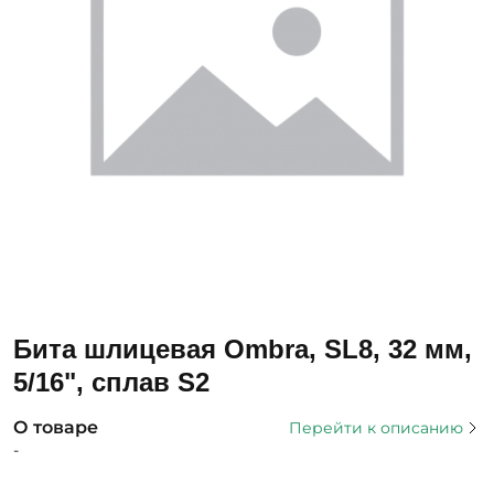
Бита шлицевая Ombra, SL8, 32 мм,
5/16", сплав S2
О товаре
Перейти к описанию
-