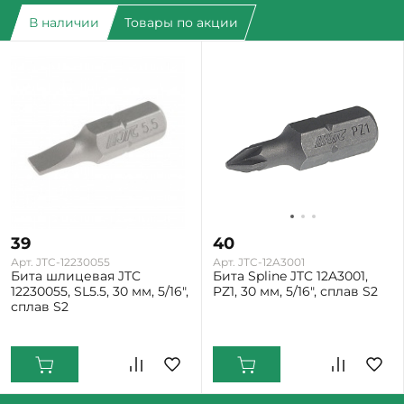
В наличии
Товары по акции
39
40
Арт. JTC-12230055
Арт. JTC-12A3001
Бита шлицевая JTC
Бита Spline JTC 12A3001,
12230055, SL5.5, 30 мм, 5/16",
PZ1, 30 мм, 5/16", сплав S2
сплав S2
Екатеринбург: Мало
Екатеринбург: Мало