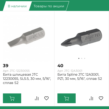
В наличии
Товары по акции
39
40
Арт. JTC-12230055
Арт. JTC-12A3001
Бита шлицевая JTC
Бита Spline JTC 12A3001,
12230055, SL5.5, 30 мм, 5/16",
PZ1, 30 мм, 5/16", сплав S2
сплав S2
Екатеринбург: Мало
Екатеринбург: Мало