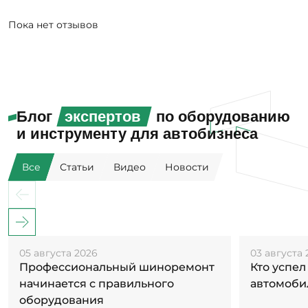
Пока нет отзывов
Блог
экспертов
по оборудованию
и инструменту для автобизнеса
Все
Статьи
Видео
Новости
05 августа 2026
03 августа 
Профессиональный шиноремонт
Кто успел
начинается с правильного
автомоби
оборудования