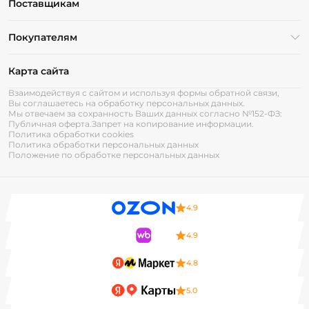
Поставщикам
Покупателям
Карта сайта
Взаимодействуя с сайтом и используя формы обратной связи,
Вы соглашаетесь на обработку персональных данных.
Мы отвечаем за сохранность Ваших данных согласно №152-ФЗ:
Публичная оферта.
Запрет на копирование информации.
Политика обработки cookies
Политика обработки персональных данных
Положение по обработке персональных данных
4.9
4.9
4.8
5.0