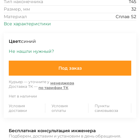
Тип наконечника
T45
Размер, мм
32
Материал
Сплав S2
Все характеристики
Цвет:
синий
Не нашли нужный?
Под заказ
Курьер — уточните у
менеджера
Доставка ТК —
по тарифам ТК
Нет в наличии
Условия
Условия
Пункты
доставки
оплаты
самовывоза
Бесплатная консультация инженера
Подберем, доставим и установим в день обращения.