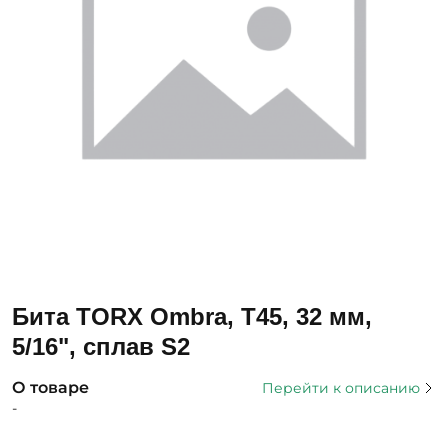
Бита TORX Ombra, T45, 32 мм,
5/16", сплав S2
О товаре
Перейти к описанию
-