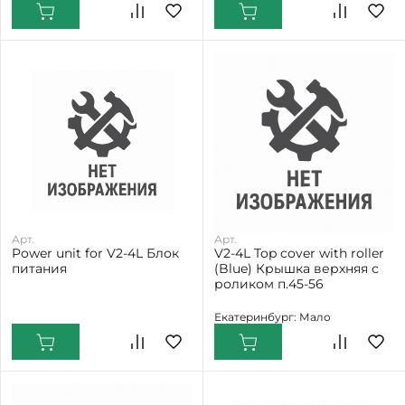
Арт.
Арт.
Power unit for V2-4L Блок
V2-4L Top cover with roller
питания
(Blue) Крышка верхняя с
роликом п.45-56
Екатеринбург: Мало