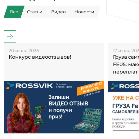
20 июля 2026
17 июля 20
Конкурс видеоотзывов!
Груза са
FE05: ма
переплат