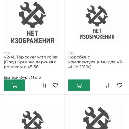
Арт.
Арт.
V2-4L Top cover with roller
Коробка с
(Grey) Крышка верхняя с
комплектующими для V2-
роликом п.45-56
4L (с 2016г)
Екатеринбург: Мало