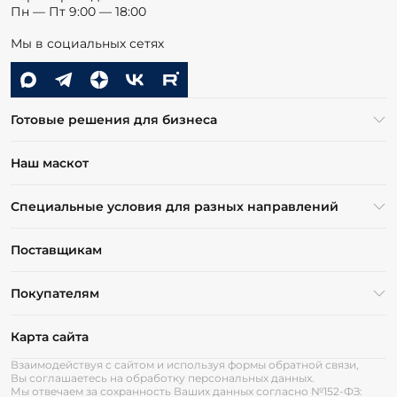
Мы в социальных сетях
Готовые решения для бизнеса
Наш маскот
Специальные условия для разных направлений
Поставщикам
Покупателям
Карта сайта
Взаимодействуя с сайтом и используя формы обратной связи,
Вы соглашаетесь на обработку персональных данных.
Мы отвечаем за сохранность Ваших данных согласно №152-ФЗ:
Публичная оферта.
Запрет на копирование информации.
Политика обработки cookies
Политика обработки персональных данных