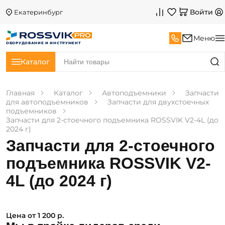
Войти
Екатеринбург
Меню
ОБОРУДОВАНИЕ И ИНСТРУМЕНТ
Каталог
Главная
Каталог
Автоподъемники
Запчасти
для автоподъемников
Запчасти для двухстоечных
подъемников
Запчасти для 2-стоечного подъемника ROSSVIK V2-4L (до
2024 г)
Запчасти для 2-стоечного
подъемника ROSSVIK V2-
4L (до 2024 г)
Цена от 1 200 р.