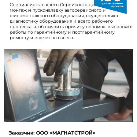
шиномонтажного оборудования, осуществляют
диагностику оборудования и всего рабочего
процесса, чтоб выявить причину поломок, выполняют
работы по гарантийному и постгарантийному
ремонту и еще много всего.
Заказчик: ООО «МАГНАТСТРОЙ»
Мы выполнили полный цикл работ по оснащению
автосервиса с нуля — от проектирования до