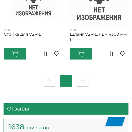
Арт.
Арт.
Стойка для V2-4L
Шланг V2-4L, ( L = 4300 мм
)
1
Отзывы
1638
клиентов