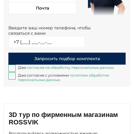
Почта
Введите ваш номер телефона, чтобы
связаться с вами
Запросить подбор комплекта
Даю
согласие на обработку персональных данных
.
Даю согласие с условиями
политики обработки
персональных данных
.
3D тур по фирменным магазинам
ROSSVIK
Воспользуйтесь возможностью вживую
ознакомиться с оборудованием, инструментом,
шиноремонтными материалами и автохимией,