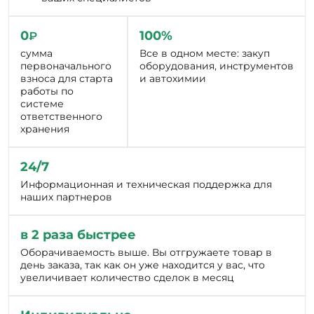
0
100%
₽
сумма
Все в одном месте: закуп
первоначального
оборудования, инструментов
взноса для старта
и автохимии
работы по
системе
ответственного
хранения
24/7
Информационная и техническая поддержка для
наших партнеров
в 2 раза быстрее
Оборачиваемость выше. Вы отгружаете товар в
день заказа, так как он уже находится у вас, что
увеличивает количество сделок в месяц
Индивидуально
Гибкие графики платежей и персональные условия