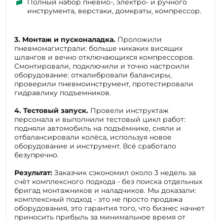
3.
Монтаж и пусконаладка.
Проложили
пневмомагистрали: больше никаких висящих
шлангов и вечно отключающихся компрессоров.
Смонтировали, подключили и точно настроили
оборудование: откалибровали балансиры,
проверили пневмоинструмент, протестировали
гидравлику подъемников.
4. Тестовый запуск.
Провели инструктаж
персонала и выполнили тестовый цикл работ:
подняли автомобиль на подъёмнике, сняли и
отбалансировали колёса, используя новое
оборудование и инструмент. Всё сработало
безупречно.
Результат:
Заказчик сэкономил около 3 недель за
счёт комплексного подхода - без поиска отдельных
бригад монтажников и наладчиков. Мы доказали:
комплексный подход - это не просто продажа
оборудования, это гарантия того, что бизнес начнет
приносить прибыль за минимальное время от
покупки до запуска.