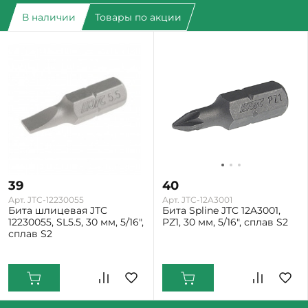
В наличии
Товары по акции
39
40
Арт. JTC-12230055
Арт. JTC-12A3001
Бита шлицевая JTC
Бита Spline JTC 12A3001,
12230055, SL5.5, 30 мм, 5/16",
PZ1, 30 мм, 5/16", сплав S2
сплав S2
Екатеринбург: Мало
Екатеринбург: Мало