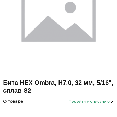
Бита HEX Ombra, H7.0, 32 мм, 5/16",
сплав S2
О товаре
Перейти к описанию
-