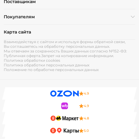
Поставщикам
Покупателям
Карта сайта
Взаимодействуя с сайтом и используя формы обратной связи,
Вы соглашаетесь на обработку персональных данных.
Мы отвечаем за сохранность Ваших данных согласно №152-ФЗ:
Публичная оферта.
Запрет на копирование информации.
Политика обработки cookies
Политика обработки персональных данных
Положение по обработке персональных данных
4.9
4.9
4.8
5.0