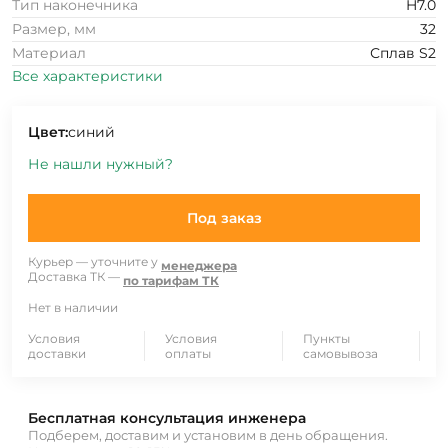
Тип наконечника
H7.0
Размер, мм
32
Материал
Сплав S2
Все характеристики
Цвет:
синий
Не нашли нужный?
Под заказ
Курьер — уточните у
менеджера
Доставка ТК —
по тарифам ТК
Нет в наличии
Условия
Условия
Пункты
доставки
оплаты
самовывоза
Бесплатная консультация инженера
Подберем, доставим и установим в день обращения.