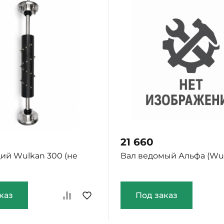
21 660
ий Wulkan 300 (не
Вал ведомый Альфа (Wul
каз
Под заказ