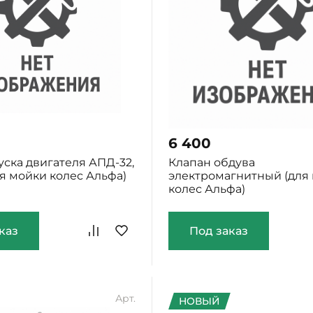
6 400
уска двигателя АПД-32,
Клапан обдува
для мойки колес Альфа)
электромагнитный (для
колес Альфа)
каз
Под заказ
Арт.
НОВЫЙ