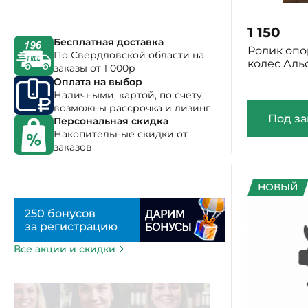
заказы от 1 000р
Оплата на выбор
1 150
Наличными, картой, по счету,
возможны рассрочка и лизинг
Ролик опо
Персональная скидка
колес Аль
Накопительные скидки от
заказов
Под за
250 бонусов
за регистрацию
НОВЫЙ
Все акции и скидки