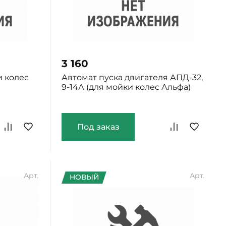
3 160
и колес
Автомат пуска двигателя АПД-32,
9-14А (для мойки колес Альфа)
Под заказ
Арт.
Арт.
НОВЫЙ