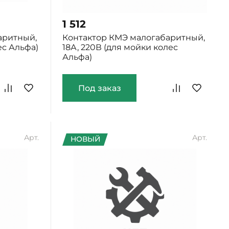
1 512
аритный,
Контактор КМЭ малогабаритный,
ес Альфа)
18А, 220В (для мойки колес
Альфа)
Под заказ
Арт.
Арт.
НОВЫЙ