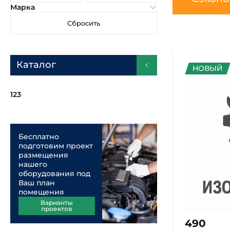
Каталог
123
НОВЫЙ
Бесплатно
подготовим проект
размещения
нашего
оборудования под
Ваш план
помещения
Варианты
проектов
Программа лояльности
ROSSVIK
490
Получи ключ к