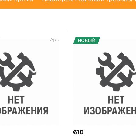
Арт.
НОВЫЙ
610