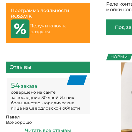
Реле конта
скидкам
мойки кол
Под за
Отзывы
НОВЫЙ
54
заказа
совершено на сайте
за последние 30 дней.Из них
большинство - юридические
лица из Свердловской области
Павел
Все хорошо
Читать все отзывы
Бесплатная доставка
По Свердловской области на