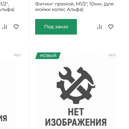
/2",
Фитинг прямой, М1/2", 10мм, (для
Альфа)
мойки колес Альфа)
Под заказ
Арт.
Арт.
НОВЫЙ