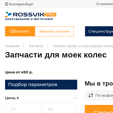
Екатеринбург
О компа
ОБОРУДОВАНИЕ И ИНСТРУМЕНТ
Каталог
Заказать звонок
Специнстру
Главная
Каталог
Мойки колес и расходные мат
Запчасти для моек колес
Цена от 490 р.
Мы в тро
Подбор параметров
По возра
Цена,
₽
Марка
Сэконо