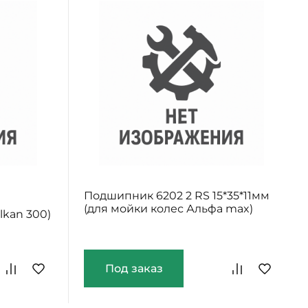
Подшипник 6202 2 RS 15*35*11мм
(для мойки колес Альфа max)
kan 300)
Под заказ