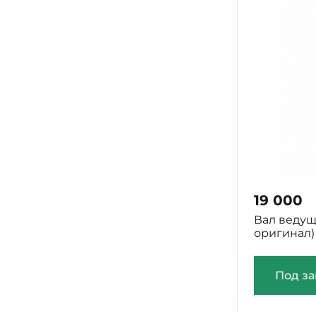
19 000
Вал ведущ
оригинал)
Под за