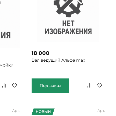
18 000
Вал ведущий Альфа max
 мойки
Под заказ
Арт.
Арт.
НОВЫЙ