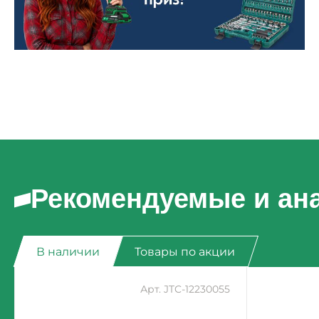
Рекомендуемые и ан
В наличии
Товары по акции
Арт. JTC-12230055