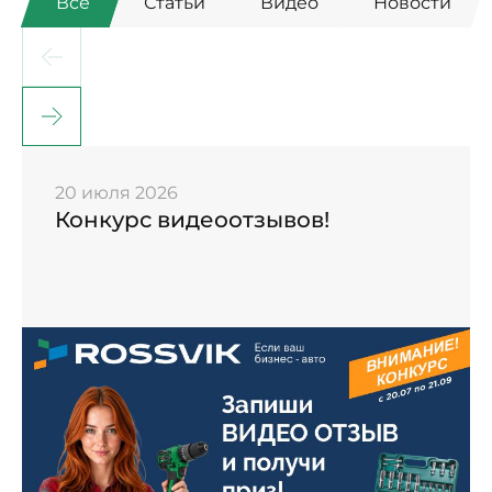
Все
Статьи
Видео
Новости
20 июля 2026
Конкурс видеоотзывов!