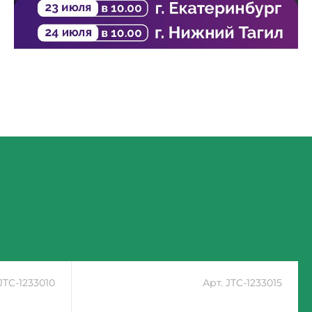
 JTC-1233010
Арт. JTC-1233015