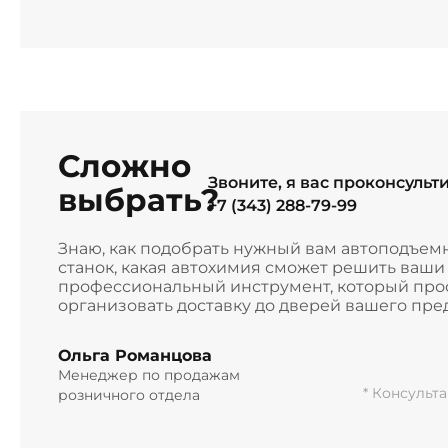
Сложно
Звоните, я вас проконсульт
выбрать?
+7 (343) 288-79-99
Знаю, как подобрать нужный вам автоподъем
станок, какая автохимия сможет решить ваш
профессиональный инструмент, который прос
организовать доставку до дверей вашего пре
Ольга Романцова
Менеджер по продажам
* Консульт
розничного отдела