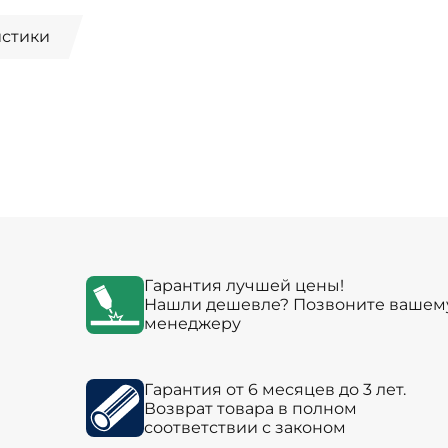
истики
Гарантия лучшей цены!
Нашли дешевле? Позвоните вашем
менеджеру
Гарантия от 6 месяцев до 3 лет.
Возврат товара в полном
соответствии с законом