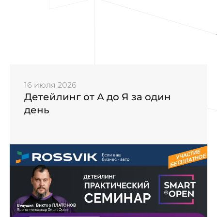
16 июля 2026
Детейлинг от А до Я за один
день