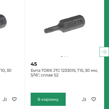
45
10, 30
Бита TORX JTC 1233015, T15, 30 мм,
5/16", сплав S2
Екатеринбург: Мало
В корзину