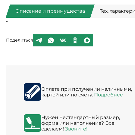
Описание и преимущества
Тех. характер
-
Поделиться
Оплата при получении наличными,
картой или по счету.
Подробнее
Нужен нестандартный размер,
форма или наполнение? Все
сделаем!
Звоните!