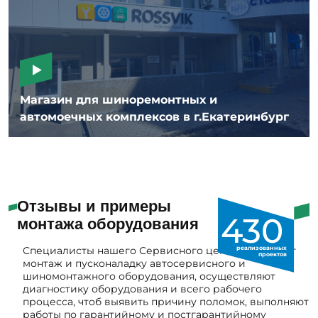
Магазин для шиноремонтных и
автомоечных комплексов в г.Екатеринбург
Отзывы и примеры
430
монтажа оборудования
Специалисты нашего Сервисного центра проводят
реализованных
проектов
монтаж и пусконаладку автосервисного и
шиномонтажного оборудования, осуществляют
диагностику оборудования и всего рабочего
процесса, чтоб выявить причину поломок, выполняют
работы по гарантийному и постгарантийному
ремонту и еще много всего.