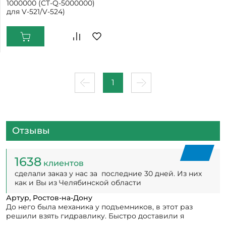
1000000 (CT-Q-5000000)
для V-521/V-524)
1
Отзывы
1638
клиентов
сделали заказ у нас за последние 30 дней. Из них
как и Вы из Челябинской области
Артур, Ростов-на-Дону
До него была механика у подъемников, в этот раз
решили взять гидравлику. Быстро доставили я