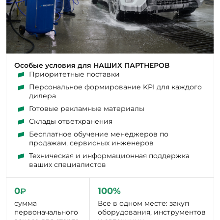
Особые условия для НАШИХ ПАРТНЕРОВ
Приоритетные поставки
Персональное формирование KPI для каждого
дилера
Готовые рекламные материалы
Склады ответхранения
Бесплатное обучение менеджеров по
продажам, сервисных инженеров
Техническая и информационная поддержка
ваших специалистов
0
100%
₽
сумма
Все в одном месте: закуп
первоначального
оборудования, инструментов
взноса для старта
и автохимии
работы по
системе