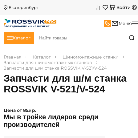
Войти
Екатеринбург
Меню
ОБОРУДОВАНИЕ И ИНСТРУМЕНТ
Каталог
Главная
Каталог
Шиномонтажные станки
Запчасти для шиномонтажных станков
Запчасти для ш/м станка ROSSVIK V-521/V-524
Запчасти для ш/м станка
ROSSVIK V-521/V-524
Цена от 853 р.
Мы в тройке лидеров среди
производителей