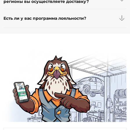
Есть ли у вас программа лояльности?
Подпишитесь
чтобы быть в курсе выгодных распродаж,
скидок и акций
Подписка доступна авторизованным