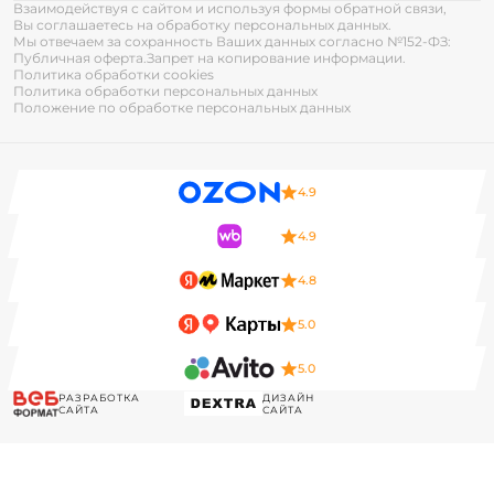
Взаимодействуя с сайтом и используя формы обратной связи,
Вы соглашаетесь на обработку персональных данных.
Мы отвечаем за сохранность Ваших данных согласно №152-ФЗ:
Публичная оферта.
Запрет на копирование информации.
Политика обработки cookies
Политика обработки персональных данных
Положение по обработке персональных данных
4.9
4.9
4.8
5.0
5.0
РАЗРАБОТКА
ДИЗАЙН
САЙТА
САЙТА