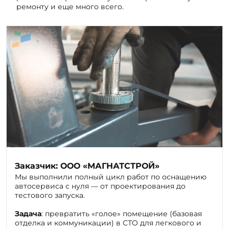
Заказчик: ООО «МАГНАТСТРОЙ»
Мы выполнили полный цикл работ по оснащению
автосервиса с нуля — от проектирования до
тестового запуска.
Задача
: превратить «голое» помещение (базовая
отделка и коммуникации) в СТО для легкового и
малого коммерческого транспорта (до 3,5 т), где
можно одновременно производить диагностику,