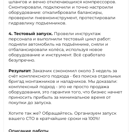
оборудование: откалибровали балансиры,
проверили пневмоинструмент, протестировали
гидравлику подъемников.
4. Тестовый запуск.
Провели инструктаж
персонала и выполнили тестовый цикл работ:
подняли автомобиль на подъёмнике, сняли и
отбалансировали колёса, используя новое
оборудование и инструмент. Всё сработало
безупречно.
Результат:
Заказчик сэкономил около 3 недель за
счёт комплексного подхода - без поиска отдельных
бригад монтажников и наладчиков. Мы доказали:
комплексный подход - это не просто продажа
оборудования, это гарантия того, что бизнес начнет
приносить прибыль за минимальное время от
покупки до запуска.
Хотите так же? Обращайтесь. Организуем запуск
вашего СТО в кратчайшие сроки на 100%!
Описание работы
Экономия времени клиента - 3 недели