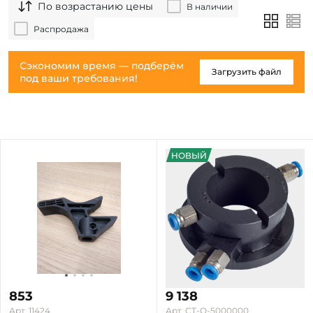
По возрастанию цены
В наличии
Распродажа
Сэкономим время — подберём
Загрузить файл
под ваши требования!
НОВЫЙ
853
9 138
Арт. 11424
Арт. CT-Q-5000000