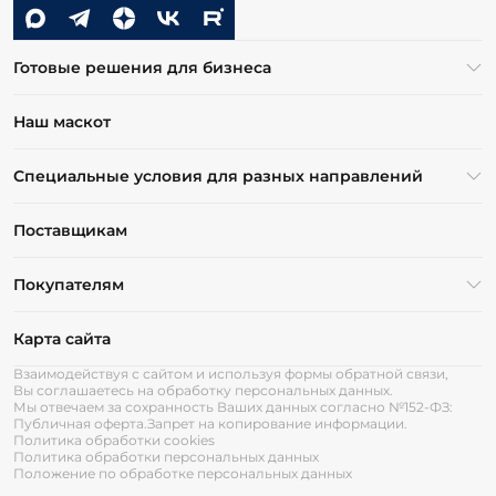
Готовые решения для бизнеса
Наш маскот
Специальные условия для разных направлений
Поставщикам
Покупателям
Карта сайта
Взаимодействуя с сайтом и используя формы обратной связи,
Вы соглашаетесь на обработку персональных данных.
Мы отвечаем за сохранность Ваших данных согласно №152-ФЗ:
Публичная оферта.
Запрет на копирование информации.
Политика обработки cookies
Политика обработки персональных данных
Положение по обработке персональных данных