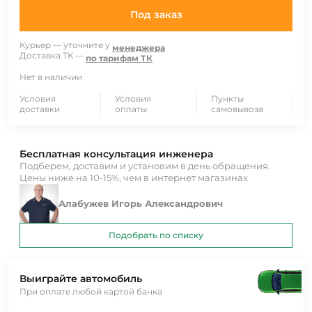
Под заказ
Курьер — уточните у
менеджера
Доставка ТК —
по тарифам ТК
Нет в наличии
Условия
Условия
Пункты
доставки
оплаты
самовывоза
Бесплатная консультация инженера
Подберем, доставим и установим в день обращения.
Цены ниже на 10-15%, чем в интернет магазинах
Алабужев Игорь Александрович
Подобрать по списку
Выиграйте автомобиль
При оплате любой картой банка