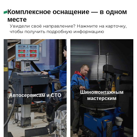
Комплексное оснащение — в одном
месте
Увидели своё направление? Нажмите на карточку,
чтобы получить подробную информацию
Шиномонтажным
Автосервисам и СТО
мастерским