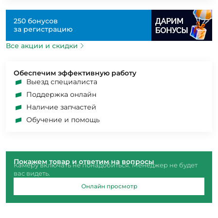
250 бонусов
за регистрацию
Все акции и скидки
Обеспечим эффективную работу
Выезд специалиста
Поддержка онлайн
Наличие запчастей
Обучение и помощь
Покажем товар и ответим на вопросы
Камеру включать не понадобиться. Менеджер не будет
вас видеть.
Онлайн просмотр