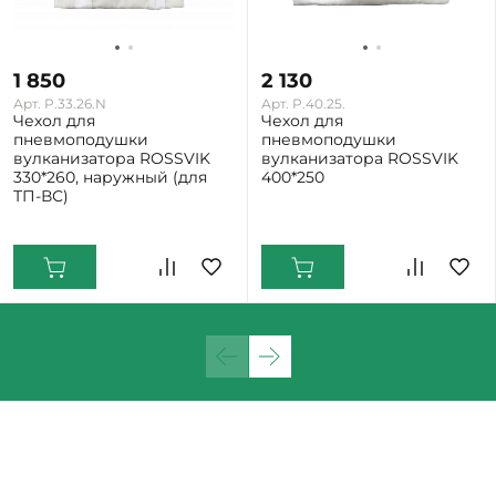
1 850
2 130
Арт. P.33.26.N
Арт. P.40.25.
Чехол для
Чехол для
пневмоподушки
пневмоподушки
вулканизатора ROSSVIK
вулканизатора ROSSVIK
330*260, наружный (для
400*250
ТП-ВС)
Екатеринбург: Мало
Екатеринбург: Мало