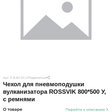
Арт. P.B.80.50.U
Поделиться
Чехол для пневмоподушки
вулканизатора ROSSVIK 800*500 У,
с ремнями
О товаре
Перейти к описанию