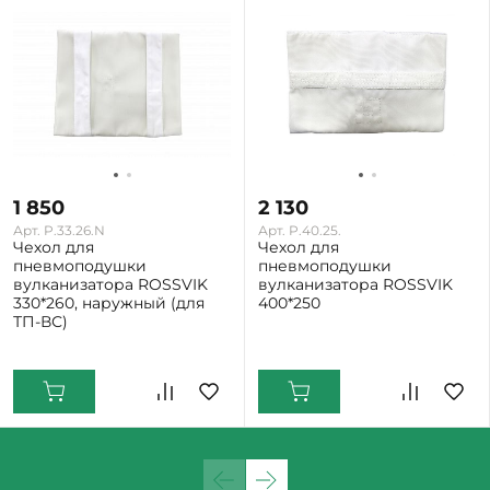
1 850
2 130
Арт. P.33.26.N
Арт. P.40.25.
Чехол для
Чехол для
пневмоподушки
пневмоподушки
вулканизатора ROSSVIK
вулканизатора ROSSVIK
330*260, наружный (для
400*250
ТП-ВС)
Екатеринбург: Мало
Екатеринбург: Мало