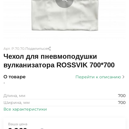
Арт. P.70.70.
Поделиться
Чехол для пневмоподушки
вулканизатора ROSSVIK 700*700
О товаре
Перейти к описанию
-
Длина, мм
700
Ширина, мм
700
Все характеристики
Ваша цена