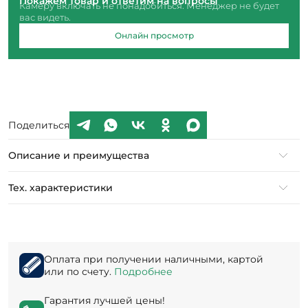
Покажем товар и ответим на вопросы
Камеру включать не понадобиться. Менеджер не будет
вас видеть.
Онлайн просмотр
Поделиться
Описание и преимущества
Тех. характеристики
Оплата при получении наличными, картой
или по счету.
Подробнее
Гарантия лучшей цены!