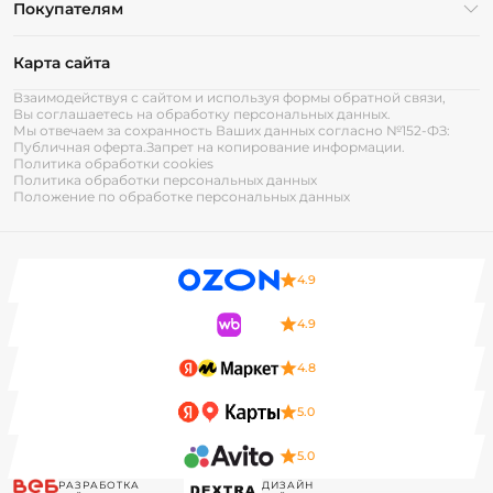
Покупателям
Карта сайта
Взаимодействуя с сайтом и используя формы обратной связи,
Вы соглашаетесь на обработку персональных данных.
Мы отвечаем за сохранность Ваших данных согласно №152-ФЗ:
Публичная оферта.
Запрет на копирование информации.
Политика обработки cookies
Политика обработки персональных данных
Положение по обработке персональных данных
4.9
4.9
4.8
5.0
5.0
РАЗРАБОТКА
ДИЗАЙН