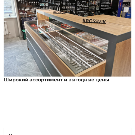
Широкий ассортимент и выгодные цены
Широкий ассортимент и выгодные цены
В нашем ассортименте уже более 12 000
номенклатурных позиций для заказа из них более
1000 инструментов под брендом ROSSVIK. Мы
регулярно анализируем обратную связь от
клиентов и вносим изменения в ассортимент: