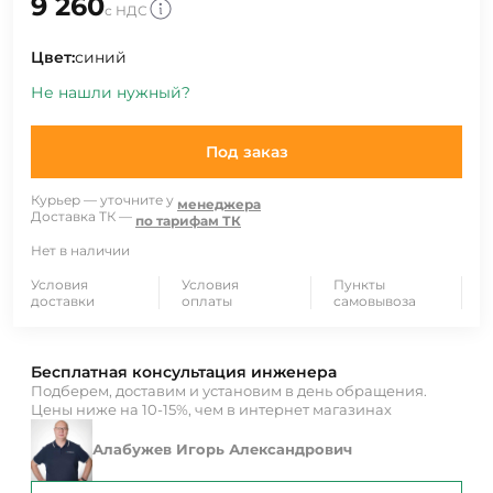
9 260
с НДС
Цвет:
синий
Не нашли нужный?
Под заказ
Курьер — уточните у
менеджера
Доставка ТК —
по тарифам ТК
Нет в наличии
Условия
Условия
Пункты
доставки
оплаты
самовывоза
Бесплатная консультация инженера
Подберем, доставим и установим в день обращения.
Цены ниже на 10-15%, чем в интернет магазинах
Алабужев Игорь Александрович