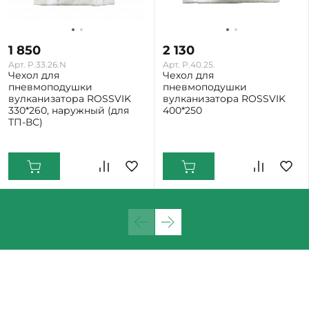
1 850
2 130
Арт. P.33.26.N
Арт. P.40.25.
Чехол для
Чехол для
пневмоподушки
пневмоподушки
вулканизатора ROSSVIK
вулканизатора ROSSVIK
330*260, наружный (для
400*250
ТП-ВС)
Екатеринбург: Мало
Екатеринбург: Мало