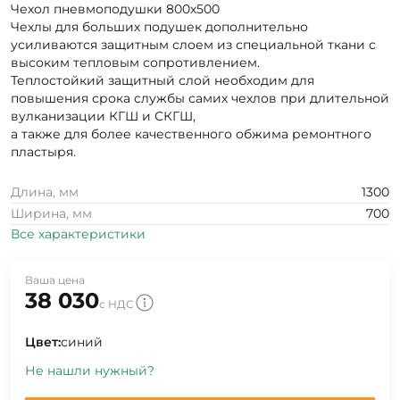
Чехол пневмоподушки 800х500
Чехлы для больших подушек дополнительно
усиливаются защитным слоем из специальной ткани с
высоким тепловым сопротивлением.
Теплостойкий защитный слой необходим для
повышения срока службы самих чехлов при длительной
вулканизации КГШ и СКГШ,
а также для более качественного обжима ремонтного
пластыря.
Длина, мм
1300
Ширина, мм
700
Все характеристики
Ваша цена
38 030
с НДС
Цвет:
синий
Не нашли нужный?