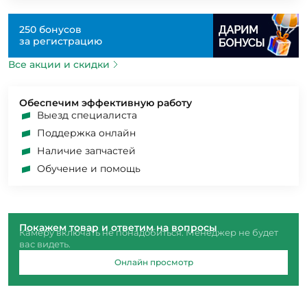
250 бонусов
за регистрацию
Все акции и скидки
Обеспечим эффективную работу
Выезд специалиста
Поддержка онлайн
Наличие запчастей
Обучение и помощь
Покажем товар и ответим на вопросы
Камеру включать не понадобиться. Менеджер не будет
вас видеть.
Онлайн просмотр