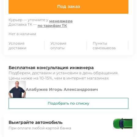
Под заказ
Курьер — уточните у
менеджера
Доставка ТК —
по тарифам ТК
Нет в наличии
Условия
Условия
Пункты
доставки
оплаты
самовывоза
Бесплатная консультация инженера
Подберем, доставим и установим в день обращения.
Цены ниже на 10-15%, чем в интернет магазинах
Алабужев Игорь Александрович
Подобрать по списку
Выиграйте автомобиль
При оплате любой картой банка