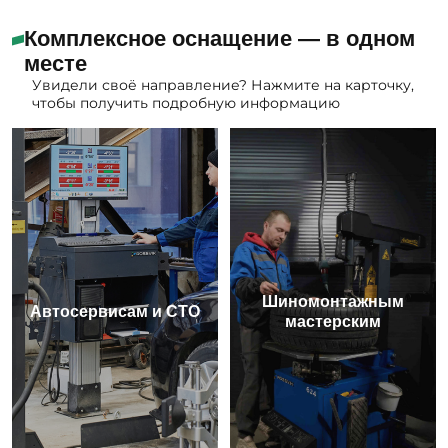
Комплексное оснащение — в одном
месте
Увидели своё направление? Нажмите на карточку,
чтобы получить подробную информацию
Шиномонтажным
Автосервисам и СТО
мастерским