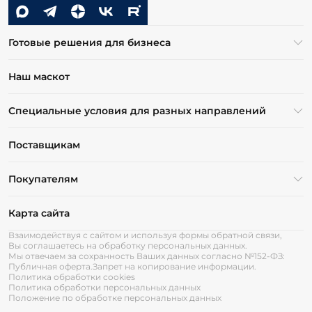
Готовые решения для бизнеса
Наш маскот
Специальные условия для разных направлений
Поставщикам
Покупателям
Карта сайта
Взаимодействуя с сайтом и используя формы обратной связи,
Вы соглашаетесь на обработку персональных данных.
Мы отвечаем за сохранность Ваших данных согласно №152-ФЗ:
Публичная оферта.
Запрет на копирование информации.
Политика обработки cookies
Политика обработки персональных данных
Положение по обработке персональных данных