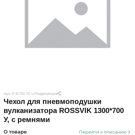
Арт. P.B.130.70.U
Поделиться
Чехол для пневмоподушки
вулканизатора ROSSVIK 1300*700
У, с ремнями
О товаре
Перейти к описанию