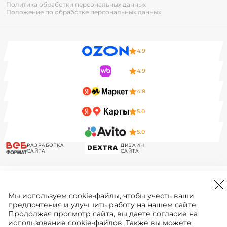
Политика обработки персональных данных
Положение по обработке персональных данных
4.9
4.9
4.8
5.0
5.0
РАЗРАБОТКА
ДИЗАЙН
САЙТА
САЙТА
Мы используем
cookie-файлы
, чтобы учесть ваши
предпочтения и улучшить работу на нашем сайте.
Продолжая просмотр сайта, вы даете согласие на
использование cookie-файлов. Также вы можете