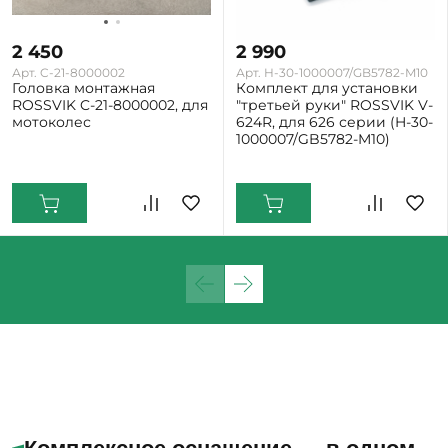
2 450
2 990
Арт. C-21-8000002
Арт. H-30-1000007/GB5782-M10
Головка монтажная
Комплект для установки
ROSSVIK C-21-8000002, для
"третьей руки" ROSSVIK V-
мотоколес
624R, для 626 серии (H-30-
1000007/GB5782-M10)
Екатеринбург: Мало
Екатеринбург: Мало