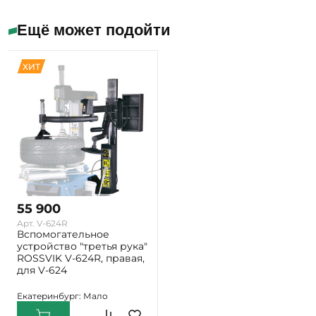
Ещё может подойти
ХИТ
55 900
Арт. V-624R
Вспомогательное
устройство "третья рука"
ROSSVIK V-624R, правая,
для V-624
Екатеринбург: Мало