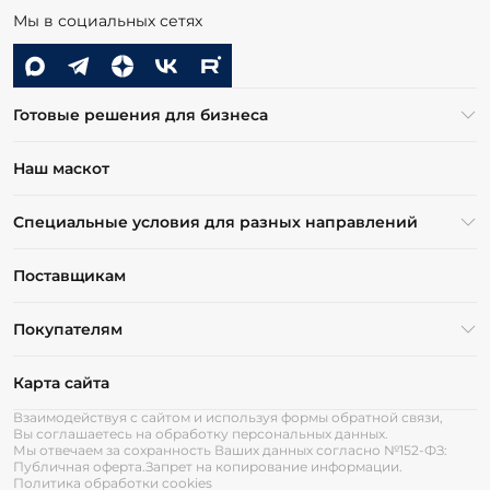
Мы в социальных сетях
Готовые решения для бизнеса
Наш маскот
Специальные условия для разных направлений
Поставщикам
Покупателям
Карта сайта
Взаимодействуя с сайтом и используя формы обратной связи,
Вы соглашаетесь на обработку персональных данных.
Мы отвечаем за сохранность Ваших данных согласно №152-ФЗ:
Публичная оферта.
Запрет на копирование информации.
Политика обработки cookies