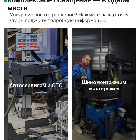
Комплексное оснащение — в одном
месте
Увидели своё направление? Нажмите на карточку,
чтобы получить подробную информацию
Шиномонтажным
Автосервисам и СТО
мастерским