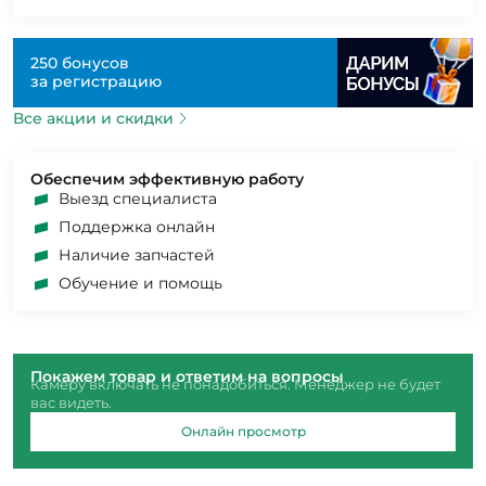
250 бонусов
за регистрацию
Все акции и скидки
Обеспечим эффективную работу
Выезд специалиста
Поддержка онлайн
Наличие запчастей
Обучение и помощь
Покажем товар и ответим на вопросы
Камеру включать не понадобиться. Менеджер не будет
вас видеть.
Онлайн просмотр