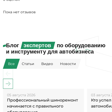
Пока нет отзывов
Блог
экспертов
по оборудованию
и инструменту для автобизнеса
Все
Статьи
Видео
Новости
05 августа 2026
03 августа 
Профессиональный шиноремонт
Кто успел
начинается с правильного
автомоби