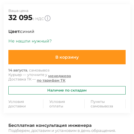
Ваша цена
32 095
с НДС
Цвет:
синий
Не нашли нужный?
В корзину
14 августа
, самовывоз
Курьер — уточните у
менеджера
Доставка ТК —
по тарифам ТК
Наличие по складам
Условия
Условия
Пункты
доставки
оплаты
самовывоза
Бесплатная консультация инженера
Подберем, доставим и установим в день обращения.