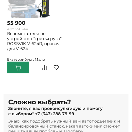
55 900
Арт. V-624R
Вспомогательное
устройство "третья рука"
ROSSVIK V-624R, правая,
для V-624
Екатеринбург: Мало
Сложно выбрать?
Звоните, я вас проконсультирую и помогу
с выбором*
+7 (343) 288-79-99
Знаю, как подобрать нужный вам автоподъемник и
балансировочный станок, какая автохимия сможет
решить ваши проблемы. Подберу