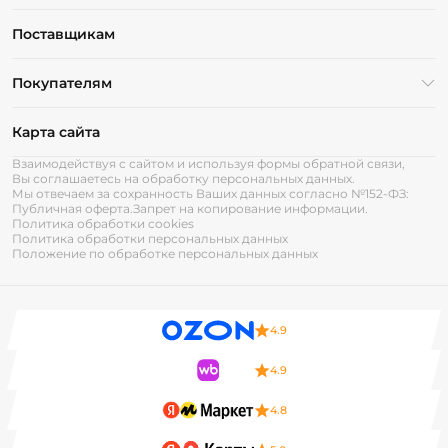
Поставщикам
Покупателям
Карта сайта
Взаимодействуя с сайтом и используя формы обратной связи,
Вы соглашаетесь на обработку персональных данных.
Мы отвечаем за сохранность Ваших данных согласно №152-ФЗ:
Публичная оферта.
Запрет на копирование информации.
Политика обработки cookies
Политика обработки персональных данных
Положение по обработке персональных данных
4.9
4.9
4.8