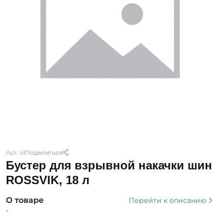
Арт. id
Поделиться
Бустер для взрывной накачки шин
ROSSVIK, 18 л
О товаре
Перейти к описанию
-