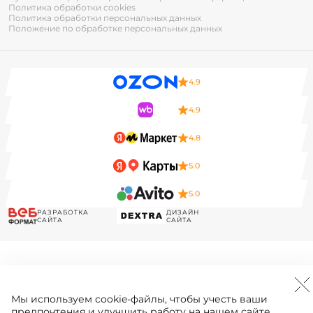
Политика обработки cookies
Политика обработки персональных данных
Положение по обработке персональных данных
4.9
4.9
4.8
5.0
5.0
РАЗРАБОТКА
ДИЗАЙН
САЙТА
САЙТА
Мы используем
cookie-файлы
, чтобы учесть ваши
предпочтения и улучшить работу на нашем сайте.