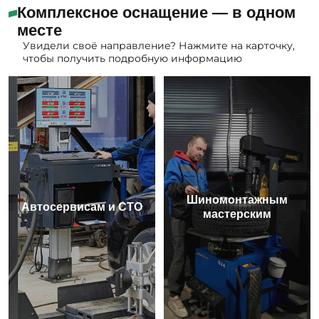
Комплексное оснащение — в одном
месте
Увидели своё направление? Нажмите на карточку,
чтобы получить подробную информацию
Шиномонтажным
Автосервисам и СТО
мастерским