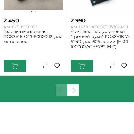
2 450
2 990
Арт. C-21-8000002
Арт. H-30-1000007/GB5782-M10
Головка монтажная
Комплект для установки
ROSSVIK C-21-8000002, для
"третьей руки" ROSSVIK V-
мотоколес
624R, для 626 серии (H-30-
1000007/GB5782-M10)
Екатеринбург: Мало
Екатеринбург: Мало