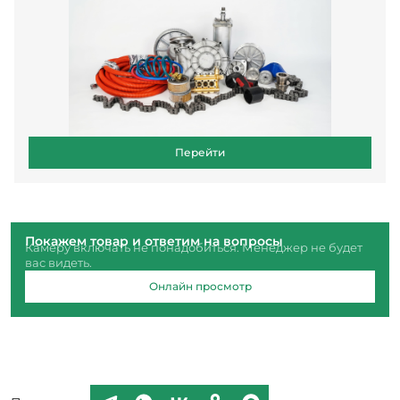
Перейти
Покажем товар и ответим на вопросы
Камеру включать не понадобиться. Менеджер не будет
вас видеть.
Онлайн просмотр