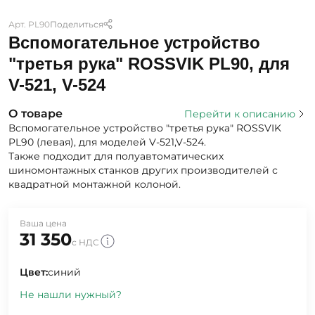
Арт. PL90
Поделиться
Вспомогательное устройство
"третья рука" ROSSVIK PL90, для
V-521, V-524
О товаре
Перейти к описанию
Вспомогательное устройство "третья рука" ROSSVIK
PL90 (левая), для моделей V-521,V-524.
Также подходит для полуавтоматических
шиномонтажных станков других производителей с
квадратной монтажной колоной.
Ваша цена
31 350
с НДС
Цвет:
синий
Не нашли нужный?