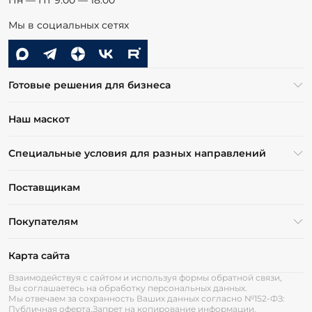
Пн — Пт 9:00 — 18:00
Мы в социальных сетях
Готовые решения для бизнеса
Наш маскот
Специальные условия для разных направлений
Поставщикам
Покупателям
Карта сайта
Взаимодействуя с сайтом и используя формы обратной связи,
Вы соглашаетесь на обработку персональных данных.
Мы отвечаем за сохранность Ваших данных согласно №152-ФЗ:
Публичная оферта.
Запрет на копирование информации.