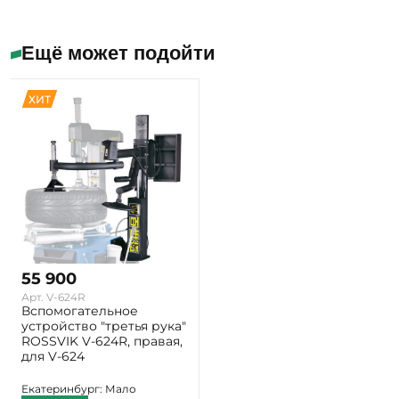
Ещё может подойти
ХИТ
55 900
Арт. V-624R
Вспомогательное
устройство "третья рука"
ROSSVIK V-624R, правая,
для V-624
Екатеринбург: Мало