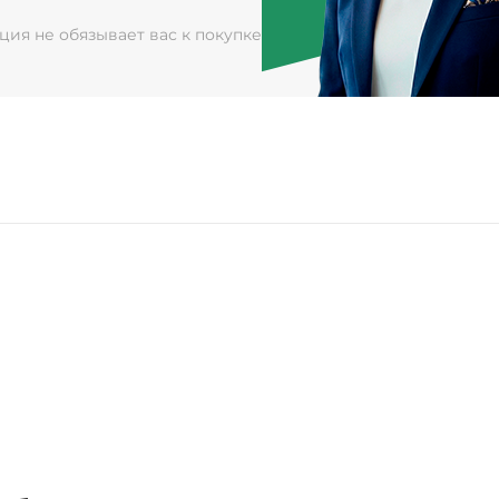
ация не обязывает вас к покупке