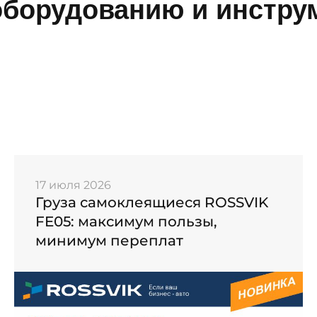
борудованию и инструм
17 июля 2026
Груза самоклеящиеся ROSSVIK
FE05: максимум пользы,
минимум переплат