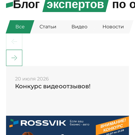
Блог
экспертов
по о
Все
Статьи
Видео
Новости
20 июля 2026
Конкурс видеоотзывов!