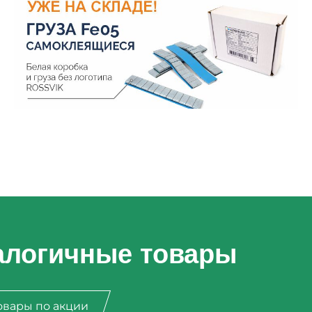
алогичные товары
овары по акции