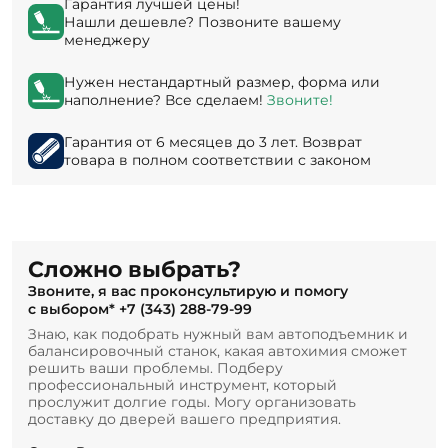
Гарантия лучшей цены!
Нашли дешевле? Позвоните вашему
менеджеру
Нужен нестандартный размер, форма или
наполнение? Все сделаем!
Звоните!
Гарантия от 6 месяцев до 3 лет. Возврат
товара в полном соответствии с законом
Сложно выбрать?
Звоните, я вас проконсультирую и помогу
с выбором*
+7 (343) 288-79-99
Знаю, как подобрать нужный вам автоподъемник и
балансировочный станок, какая автохимия сможет
решить ваши проблемы. Подберу
профессиональный инструмент, который
прослужит долгие годы. Могу организовать
доставку до дверей вашего предприятия.