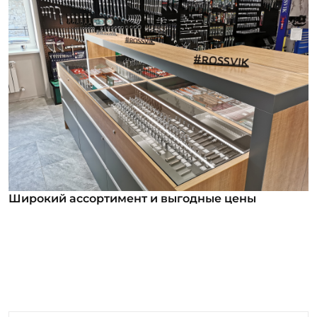
Широкий ассортимент и выгодные цены
Широкий ассортимент и выгодные цены
В нашем ассортименте уже более 12 000
номенклатурных позиций для заказа из них более
1000 инструментов под брендом ROSSVIK. Мы
регулярно анализируем обратную связь от