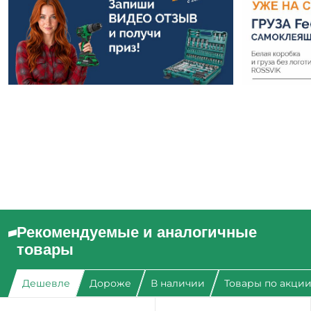
Рекомендуемые и аналогичные
товары
Дешевле
Дороже
В наличии
Товары по акци