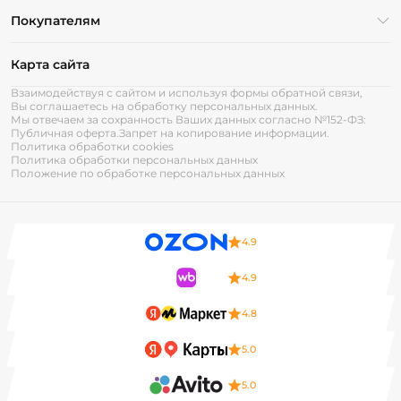
Покупателям
Карта сайта
Взаимодействуя с сайтом и используя формы обратной связи,
Вы соглашаетесь на обработку персональных данных.
Мы отвечаем за сохранность Ваших данных согласно №152-ФЗ:
Публичная оферта.
Запрет на копирование информации.
Политика обработки cookies
Политика обработки персональных данных
Положение по обработке персональных данных
4.9
4.9
4.8
5.0
5.0