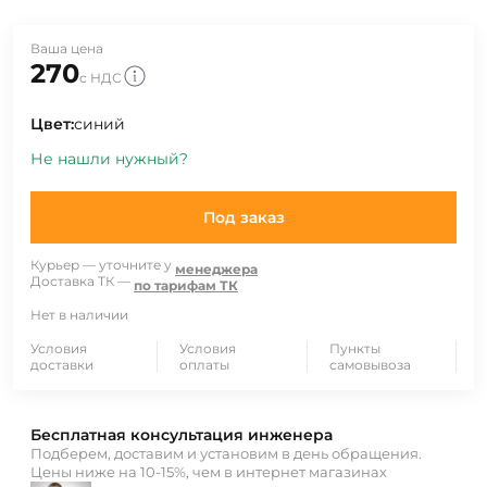
Ваша цена
270
с НДС
Цвет:
синий
Не нашли нужный?
Под заказ
Курьер — уточните у
менеджера
Доставка ТК —
по тарифам ТК
Нет в наличии
Условия
Условия
Пункты
доставки
оплаты
самовывоза
Бесплатная консультация инженера
Подберем, доставим и установим в день обращения.
Цены ниже на 10-15%, чем в интернет магазинах