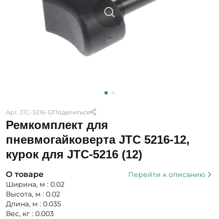
Арт. JTC-5216-12
Поделиться
Ремкомплект для
пневмогайковерта JTC 5216-12,
курок для JTC-5216 (12)
О товаре
Перейти к описанию
Ширина, м : 0.02
Высота, м : 0.02
Длина, м : 0.035
Вес, кг : 0.003