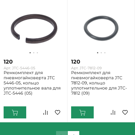
120
120
Арт. JTC-5446-05
Арт. JTC-7812-09
Ремкомплект для
Ремкомплект для
пневмогайковерта JTC
пневмогайковерта JTC
5446-05, кольцо
7812-09, кольцо
уплотнительное вала для
уплотнительное для JTC-
JTC-5446 (05)
7812 (09)
Екатеринбург: Мало
Екатеринбург: Мало