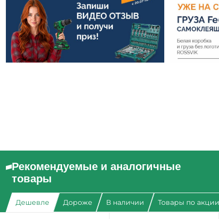
Рекомендуемые и аналогичные
товары
Дешевле
Дороже
В наличии
Товары по акци