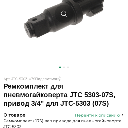
Арт. JTC-5303-07S
Поделиться
Ремкомплект для
пневмогайковерта JTC 5303-07S,
привод 3/4" для JTC-5303 (07S)
О товаре
Перейти к описанию
Ремкомплект (07S) вал привода для пневмогайковерта
JTC-5303.