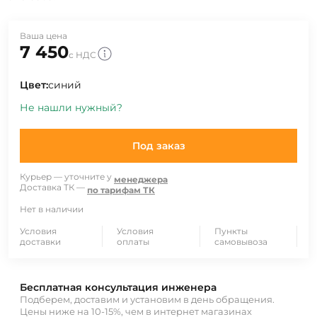
Ваша цена
7 450
с НДС
Цвет:
синий
Не нашли нужный?
Под заказ
Курьер — уточните у
менеджера
Доставка ТК —
по тарифам ТК
Нет в наличии
Условия
Условия
Пункты
доставки
оплаты
самовывоза
Бесплатная консультация инженера
Подберем, доставим и установим в день обращения.
Цены ниже на 10-15%, чем в интернет магазинах