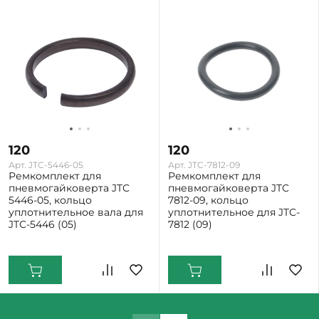
120
120
Арт. JTC-5446-05
Арт. JTC-7812-09
Ремкомплект для
Ремкомплект для
пневмогайковерта JTC
пневмогайковерта JTC
5446-05, кольцо
7812-09, кольцо
уплотнительное вала для
уплотнительное для JTC-
JTC-5446 (05)
7812 (09)
Екатеринбург: Мало
Екатеринбург: Мало