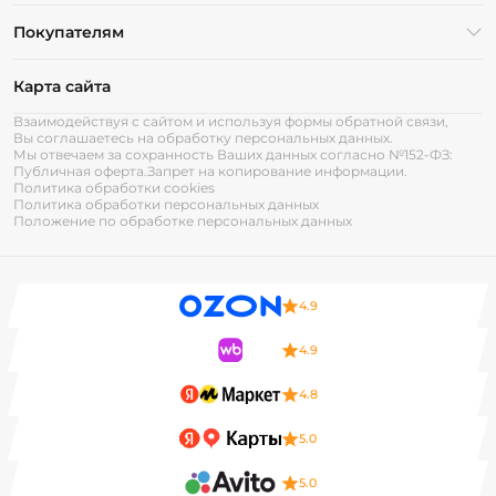
Покупателям
Карта сайта
Взаимодействуя с сайтом и используя формы обратной связи,
Вы соглашаетесь на обработку персональных данных.
Мы отвечаем за сохранность Ваших данных согласно №152-ФЗ:
Публичная оферта.
Запрет на копирование информации.
Политика обработки cookies
Политика обработки персональных данных
Положение по обработке персональных данных
4.9
4.9
4.8
5.0
5.0