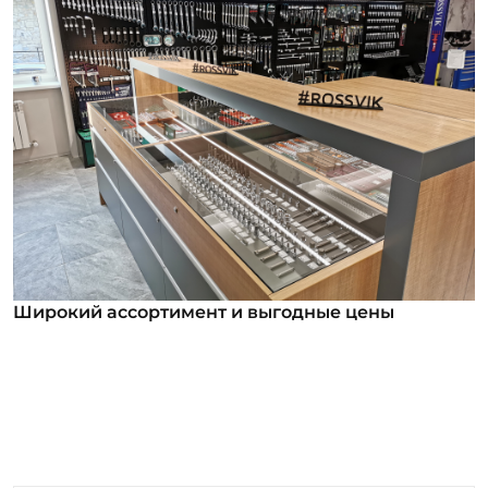
Широкий ассортимент и выгодные цены
Широкий ассортимент и выгодные цены
В нашем ассортименте уже более 12 000
номенклатурных позиций для заказа из них более
1000 инструментов под брендом ROSSVIK. Мы
регулярно анализируем обратную связь от