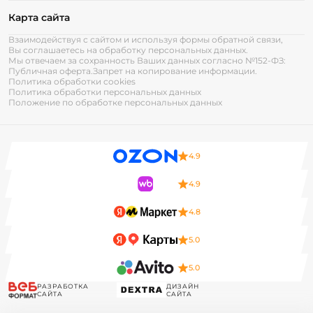
Карта сайта
Взаимодействуя с сайтом и используя формы обратной связи,
Вы соглашаетесь на обработку персональных данных.
Мы отвечаем за сохранность Ваших данных согласно №152-ФЗ:
Публичная оферта.
Запрет на копирование информации.
Политика обработки cookies
Политика обработки персональных данных
Положение по обработке персональных данных
4.9
4.9
4.8
5.0
5.0
РАЗРАБОТКА
ДИЗАЙН
САЙТА
САЙТА