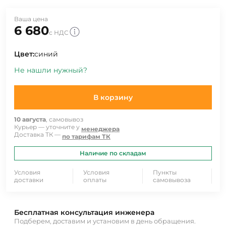
Ваша цена
6 680
с НДС
Цвет:
синий
Не нашли нужный?
В корзину
10 августа
, самовывоз
Курьер — уточните у
менеджера
Доставка ТК —
по тарифам ТК
Наличие по складам
Условия
Условия
Пункты
доставки
оплаты
самовывоза
Бесплатная консультация инженера
Подберем, доставим и установим в день обращения.