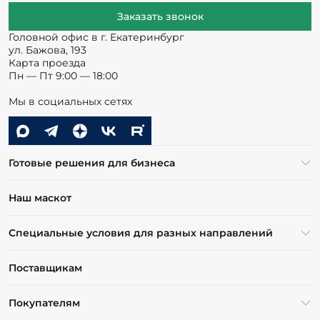
Заказать звонок
Головной офис в г. Екатеринбург
ул. Бажова, 193
Карта проезда
Пн — Пт 9:00 — 18:00
Мы в социальных сетях
Готовые решения для бизнеса
Наш маскот
Специальные условия для разных направлений
Поставщикам
Покупателям