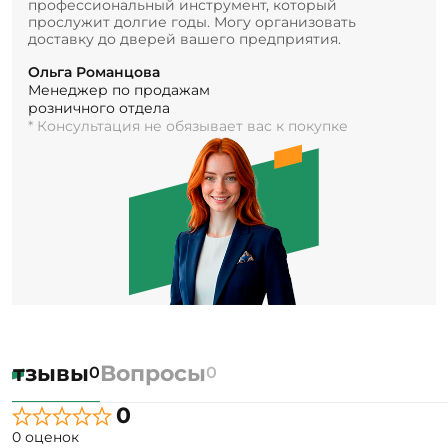
профессиональный инструмент, который
прослужит долгие годы. Могу организовать
доставку до дверей вашего предприятия.
Ольга Романцова
Менеджер по продажам
розничного отдела
* Консультация не обязывает вас к покупке
Отзывы
Вопросы
0
0
0
0 оценок