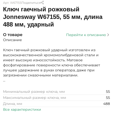
Арт. W67155
Поделиться
Ключ гаечный рожковый
Jonnesway W67155, 55 мм, длина
488 мм, ударный
О товаре
Перейти к описанию
Описание
Ключ гаечный рожковый ударный изготовлен из
высококачественной хромомолибденовой стали и
имеет высокую износостойкость. Матовое
фосфатирование поверхности ключа обеспечивает
лучшее удержание в руках оператора, даже при
загрязнении смазочными материалами.
...
Минимальный размер ключа, мм
55
Максимальный размер ключа, мм
55
Длина, мм
488
Все характеристики