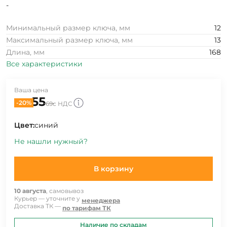
-
Минимальный размер ключа, мм
12
Максимальный размер ключа, мм
13
Длина, мм
168
Все характеристики
Ваша цена
55
-20%
69
с НДС
Цвет:
синий
Не нашли нужный?
В корзину
10 августа
, самовывоз
Курьер — уточните у
менеджера
Доставка ТК —
по тарифам ТК
Наличие по складам