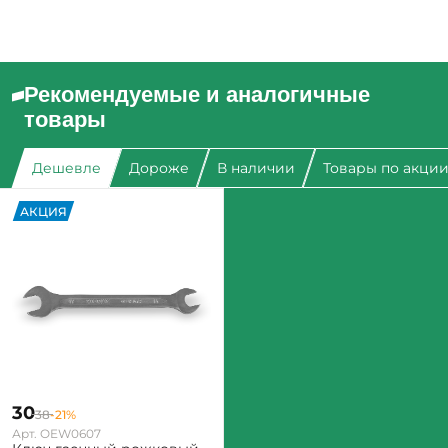
Рекомендуемые и аналогичные
товары
Дешевле
Дороже
В наличии
Товары по акци
АКЦИЯ
30
38
-21%
Арт. OEW0607