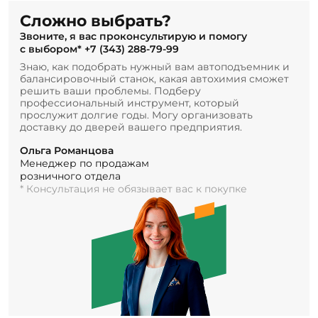
Сложно выбрать?
Звоните, я вас проконсультирую и помогу
с выбором*
+7 (343) 288-79-99
Знаю, как подобрать нужный вам автоподъемник и
балансировочный станок, какая автохимия сможет
решить ваши проблемы. Подберу
профессиональный инструмент, который
прослужит долгие годы. Могу организовать
доставку до дверей вашего предприятия.
Ольга Романцова
Менеджер по продажам
розничного отдела
* Консультация не обязывает вас к покупке