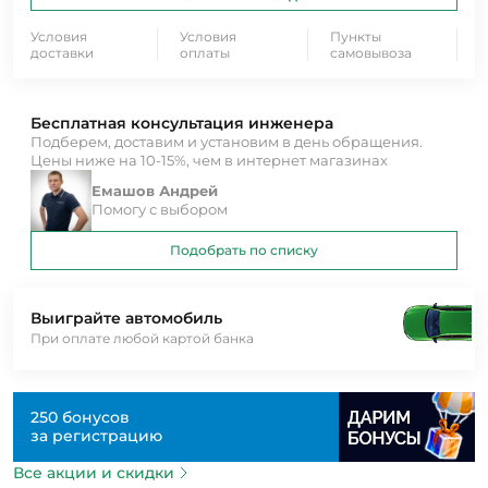
Условия
Условия
Пункты
доставки
оплаты
самовывоза
Бесплатная консультация инженера
Подберем, доставим и установим в день обращения.
Цены ниже на 10-15%, чем в интернет магазинах
Емашов Андрей
Помогу с выбором
Подобрать по списку
Выиграйте автомобиль
При оплате любой картой банка
250 бонусов
за регистрацию
Все акции и скидки