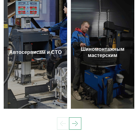
Шиномонтажным
Автосервисам и СТО
мастерским