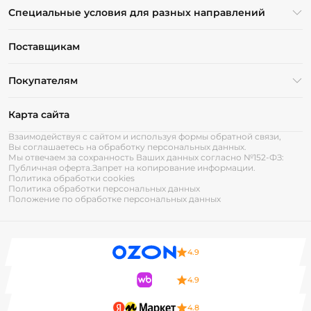
Специальные условия для разных направлений
Поставщикам
Покупателям
Карта сайта
Взаимодействуя с сайтом и используя формы обратной связи,
Вы соглашаетесь на обработку персональных данных.
Мы отвечаем за сохранность Ваших данных согласно №152-ФЗ:
Публичная оферта.
Запрет на копирование информации.
Политика обработки cookies
Политика обработки персональных данных
Положение по обработке персональных данных
4.9
4.9
4.8