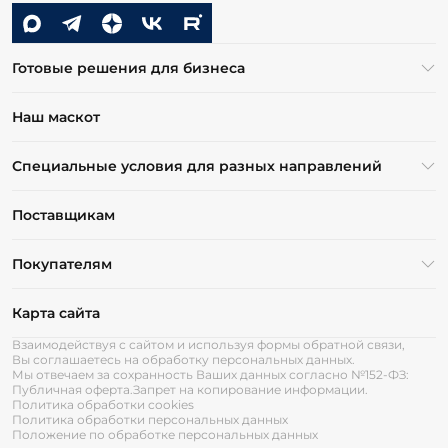
Готовые решения для бизнеса
Наш маскот
Специальные условия для разных направлений
Поставщикам
Покупателям
Карта сайта
Взаимодействуя с сайтом и используя формы обратной связи,
Вы соглашаетесь на обработку персональных данных.
Мы отвечаем за сохранность Ваших данных согласно №152-ФЗ:
Публичная оферта.
Запрет на копирование информации.
Политика обработки cookies
Политика обработки персональных данных
Положение по обработке персональных данных