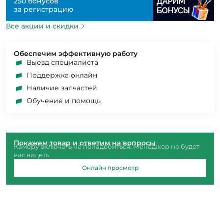
250 бонусов
за регистрацию
Все акции и скидки
Обеспечим эффективную работу
Выезд специалиста
Поддержка онлайн
Наличие запчастей
Обучение и помощь
Покажем товар и ответим на вопросы
Камеру включать не понадобиться. Менеджер не будет
вас видеть.
Онлайн просмотр