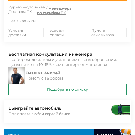
Курьер — уточните у
менеджера
Доставка ТК —
по тарифам ТК
Нет в наличии
Условия
Условия
Пункты
доставки
оплаты
самовывоза
Бесплатная консультация инженера
Подберем, доставим и установим в день обращения.
Цены ниже на 10-15%, чем в интернет магазинах
Емашов Андрей
Помогу с выбором
Подобрать по списку
Выиграйте автомобиль
При оплате любой картой банка