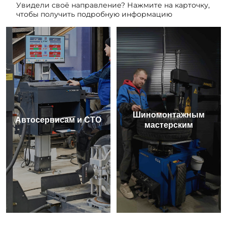
Увидели своё направление? Нажмите на карточку,
чтобы получить подробную информацию
Шиномонтажным
Автосервисам и СТО
мастерским