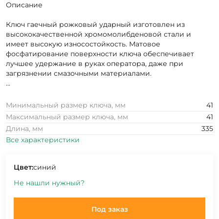
Описание
Ключ гаечный рожковый ударный изготовлен из
высококачественной хромомолибденовой стали и
имеет высокую износостойкость. Матовое
фосфатирование поверхности ключа обеспечивает
лучшее удержание в руках оператора, даже при
загрязнении смазочными материалами.
...
Минимальный размер ключа, мм
41
Максимальный размер ключа, мм
41
Длина, мм
335
Все характеристики
Цвет:
синий
Не нашли нужный?
Под заказ