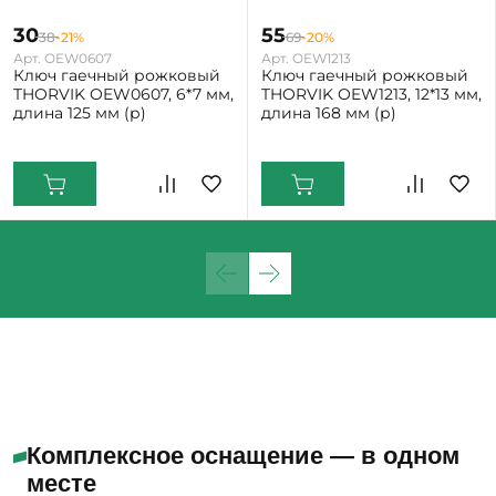
30
55
38
-21%
69
-20%
Арт. OEW0607
Арт. OEW1213
Ключ гаечный рожковый
Ключ гаечный рожковый
THORVIK OEW0607, 6*7 мм,
THORVIK OEW1213, 12*13 мм,
длина 125 мм (р)
длина 168 мм (р)
Екатеринбург: Мало
Екатеринбург: Мало
Комплексное оснащение — в одном
месте