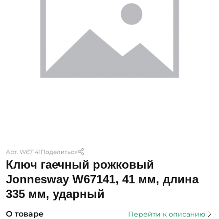
Арт. W67141
Поделиться
Ключ гаечный рожковый
Jonnesway W67141, 41 мм, длина
335 мм, ударный
О товаре
Перейти к описанию