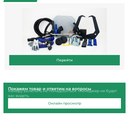
Перейти
Покажем товар и ответим на вопросы
Камеру включать не понадобиться. Менеджер не будет
вас видеть.
Онлайн просмотр