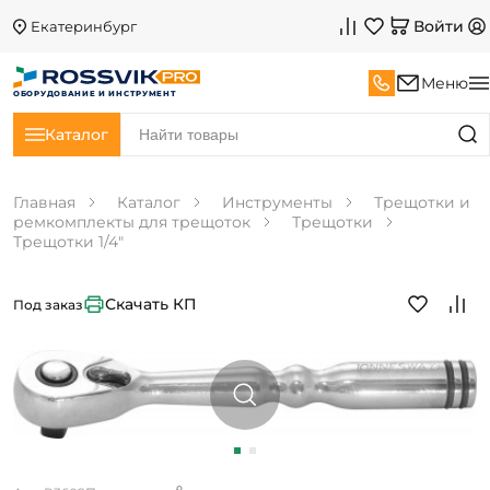
Войти
Екатеринбург
Меню
ОБОРУДОВАНИЕ И ИНСТРУМЕНТ
Каталог
Главная
Каталог
Инструменты
Трещотки и
ремкомплекты для трещоток
Трещотки
Трещотки 1/4"
Скачать КП
Под заказ