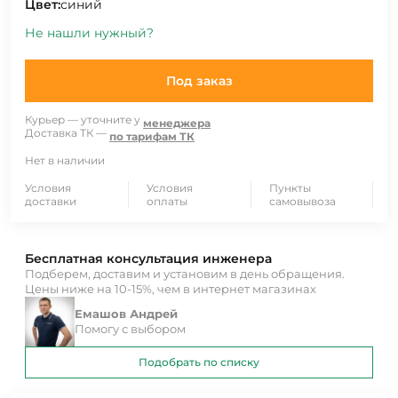
Цвет:
синий
Не нашли нужный?
Под заказ
Курьер — уточните у
менеджера
Доставка ТК —
по тарифам ТК
Нет в наличии
Условия
Условия
Пункты
доставки
оплаты
самовывоза
Бесплатная консультация инженера
Подберем, доставим и установим в день обращения.
Цены ниже на 10-15%, чем в интернет магазинах
Емашов Андрей
Помогу с выбором
Подобрать по списку