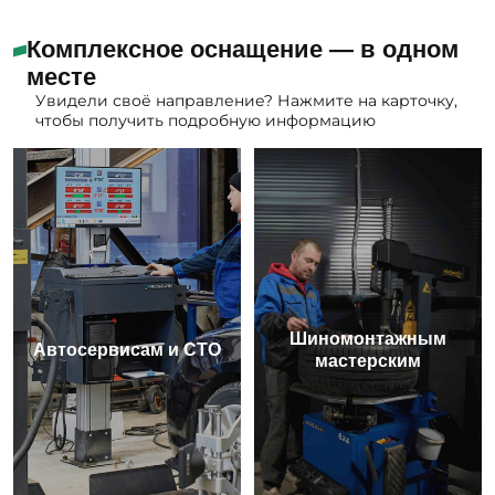
Комплексное оснащение — в одном
месте
Увидели своё направление? Нажмите на карточку,
чтобы получить подробную информацию
Шиномонтажным
Автосервисам и СТО
мастерским