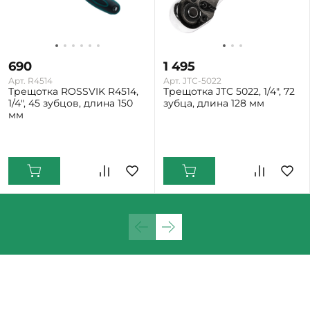
690
1 495
Арт. R4514
Арт. JTC-5022
Трещотка ROSSVIK R4514,
Трещотка JTC 5022, 1/4", 72
1/4", 45 зубцов, длина 150
зубца, длина 128 мм
мм
Екатеринбург: Мало
Екатеринбург: Много
Нижний Тагил: Мало