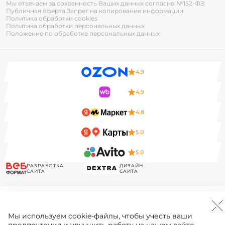
Мы отвечаем за сохранность Ваших данных согласно №152-ФЗ:
Публичная оферта.
Запрет на копирование информации.
Политика обработки cookies
Политика обработки персональных данных
Положение по обработке персональных данных
4.9
4.9
4.8
5.0
5.0
РАЗРАБОТКА
ДИЗАЙН
САЙТА
САЙТА
Мы используем
cookie-файлы
, чтобы учесть ваши