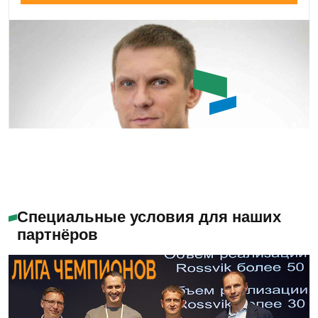
Емашов Андрей
Помогу с выбором
Специальные условия для наших
партнёров