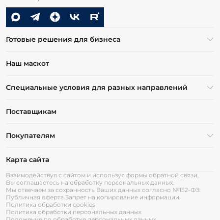
Готовые решения для бизнеса
Наш маскот
Специальные условия для разных направлений
Поставщикам
Покупателям
Карта сайта
Взаимодействуя с сайтом и используя формы обратной связи,
Вы соглашаетесь на обработку персональных данных.
Мы отвечаем за сохранность Ваших данных согласно №152-ФЗ:
Публичная оферта.
Запрет на копирование информации.
Политика обработки cookies
Политика обработки персональных данных
Положение по обработке персональных данных