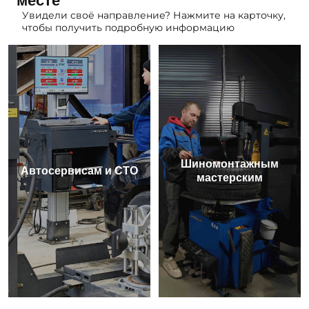
месте
Увидели своё направление? Нажмите на карточку,
чтобы получить подробную информацию
Шиномонтажным
Автосервисам и СТО
мастерским