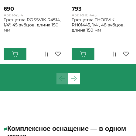
690
793
Арт. R4514
Арт. RH01445
Трещотка ROSSVIK R4514,
Трещотка THORVIK
1/4", 45 зубцов, длина 150
RH01445, 1/4", 48 зубцов,
мм
длина 150 мм
Екатеринбург: Много
Нижний Тагил: Мало
Комплексное оснащение — в одном