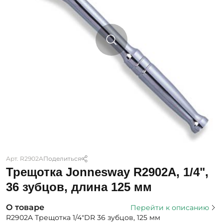
Арт. R2902A
Поделиться
Трещотка Jonnesway R2902A, 1/4",
36 зубцов, длина 125 мм
О товаре
Перейти к описанию
R2902A Трещотка 1/4"DR 36 зубцов, 125 мм