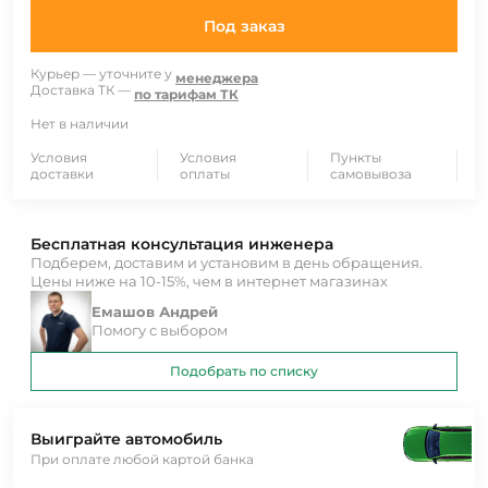
Под заказ
Курьер — уточните у
менеджера
Доставка ТК —
по тарифам ТК
Нет в наличии
Условия
Условия
Пункты
доставки
оплаты
самовывоза
Бесплатная консультация инженера
Подберем, доставим и установим в день обращения.
Цены ниже на 10-15%, чем в интернет магазинах
Емашов Андрей
Помогу с выбором
Подобрать по списку
Выиграйте автомобиль
При оплате любой картой банка