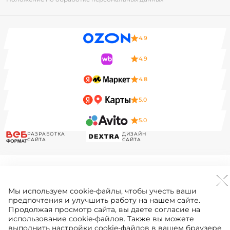
4.9
4.9
4.8
5.0
5.0
РАЗРАБОТКА
ДИЗАЙН
САЙТА
САЙТА
Мы используем
cookie-файлы
, чтобы учесть ваши
предпочтения и улучшить работу на нашем сайте.
Продолжая просмотр сайта, вы даете согласие на
использование cookie-файлов. Также вы можете
выполнить настройки cookie-файлов в вашем браузере