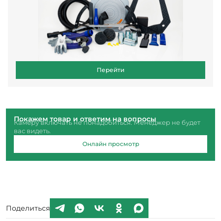
Перейти
Покажем товар и ответим на вопросы
Камеру включать не понадобиться. Менеджер не будет
вас видеть.
Онлайн просмотр
Поделиться