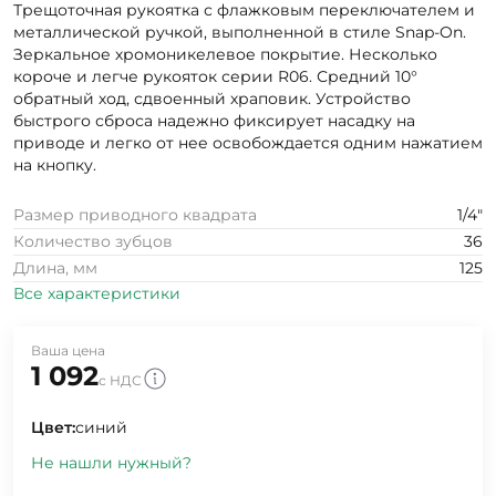
Трещоточная рукоятка с флажковым переключателем и
металлической ручкой, выполненной в стиле Snap-On.
Зеркальное хромоникелевое покрытие. Несколько
короче и легче рукояток серии R06. Средний 10°
обратный ход, сдвоенный храповик. Устройство
быстрого сброса надежно фиксирует насадку на
приводе и легко от нее освобождается одним нажатием
на кнопку.
Размер приводного квадрата
1/4"
Количество зубцов
36
Длина, мм
125
Все характеристики
Ваша цена
1 092
с НДС
Цвет:
синий
Не нашли нужный?