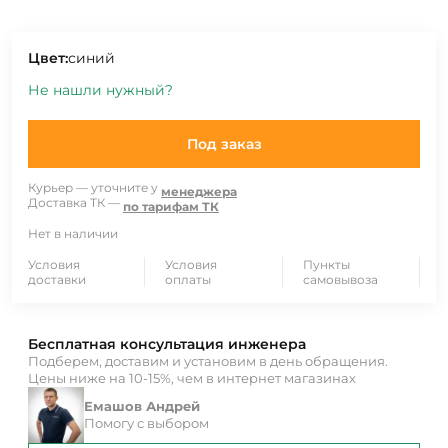
Цвет:
синий
Не нашли нужный?
Под заказ
Курьер — уточните у
менеджера
Доставка ТК —
по тарифам ТК
Нет в наличии
Условия
Условия
Пункты
доставки
оплаты
самовывоза
Бесплатная консультация инженера
Подберем, доставим и установим в день обращения.
Цены ниже на 10-15%, чем в интернет магазинах
Емашов Андрей
Помогу с выбором