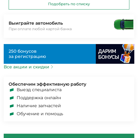
Подобрать по списку
Выиграйте автомобиль
При оплате любой картой банка
250 бонусов
за регистрацию
Все акции и скидки
Обеспечим эффективную работу
Выезд специалиста
Поддержка онлайн
Наличие запчастей
Обучение и помощь