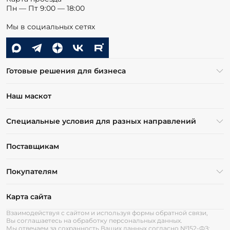
Пн — Пт 9:00 — 18:00
Мы в социальных сетях
Готовые решения для бизнеса
Наш маскот
Специальные условия для разных направлений
Поставщикам
Покупателям
Карта сайта
Взаимодействуя с сайтом и используя формы обратной связи,
Вы соглашаетесь на обработку персональных данных.
Мы отвечаем за сохранность Ваших данных согласно №152-ФЗ: