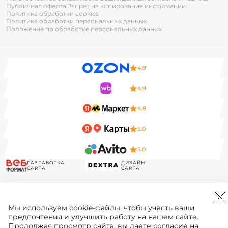
Публичная оферта.
Запрет на копирование информации.
Политика обработки cookies
Политика обработки персональных данных
Положение по обработке персональных данных
4.9
4.9
4.8
5.0
5.0
РАЗРАБОТКА
ДИЗАЙН
САЙТА
САЙТА
Мы используем
cookie-файлы
, чтобы учесть ваши
предпочтения и улучшить работу на нашем сайте.
Продолжая просмотр сайта, вы даете согласие на