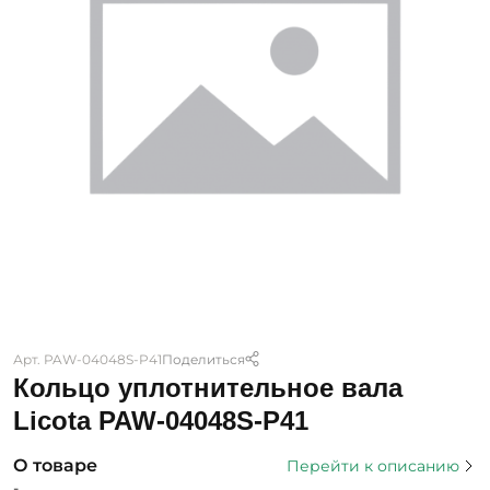
Арт. PAW-04048S-P41
Поделиться
Кольцо уплотнительное вала
Licota PAW-04048S-P41
О товаре
Перейти к описанию
-