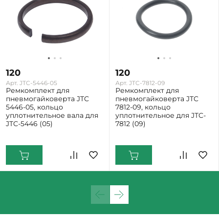
120
120
Арт. JTC-5446-05
Арт. JTC-7812-09
Ремкомплект для
Ремкомплект для
пневмогайковерта JTC
пневмогайковерта JTC
5446-05, кольцо
7812-09, кольцо
уплотнительное вала для
уплотнительное для JTC-
JTC-5446 (05)
7812 (09)
Екатеринбург: Мало
Екатеринбург: Мало