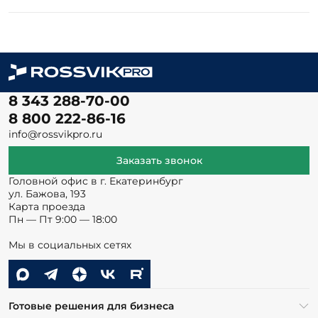
8 343 288-70-00
8 800 222-86-16
info@rossvikpro.ru
Заказать звонок
Головной офис в г. Екатеринбург
ул. Бажова, 193
Карта проезда
Пн — Пт 9:00 — 18:00
Мы в социальных сетях
Готовые решения для бизнеса