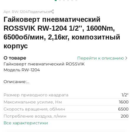
Арт. RW-1204
Поделиться
Гайковерт пневматический
ROSSVIK RW-1204 1/2'', 1600Nm,
6500об/мин, 2,16кг, композитный
корпус
О товаре
Перейти к описанию
Гайковерт пневматический ROSSVIK
Модель RW-1204
Описание:...
Размер приводного квадрата
1/2"
Максимальное усилие, Нм
1600
Скорость вращения, об/мин
6500
Потребление воздуха, л/мин
200
Все характеристики