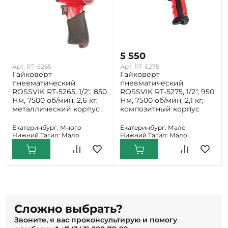
4 500
5 550
Арт. RT-5265
Арт. RT-5275
Гайковерт
Гайковерт
пневматический
пневматический
ROSSVIK RT-5265, 1/2", 850
ROSSVIK RT-5275, 1/2", 950
Нм, 7500 об/мин, 2,6 кг,
Нм, 7500 об/мин, 2,1 кг,
металлический корпус
композитный корпус
Екатеринбург: Много
Екатеринбург: Мало
Нижний Тагил: Мало
Нижний Тагил: Мало
Сложно выбрать?
Звоните, я вас проконсультирую и помогу