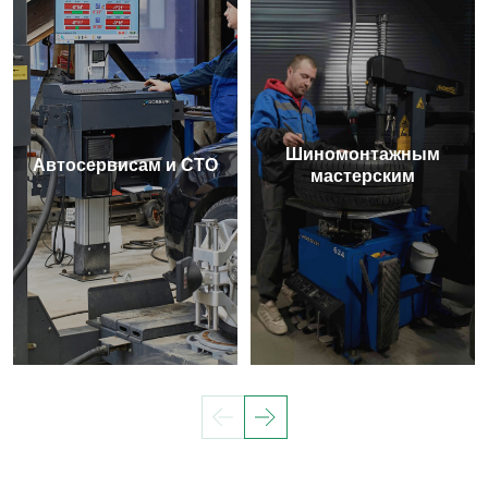
Шиномонтажным
Автосервисам и СТО
мастерским