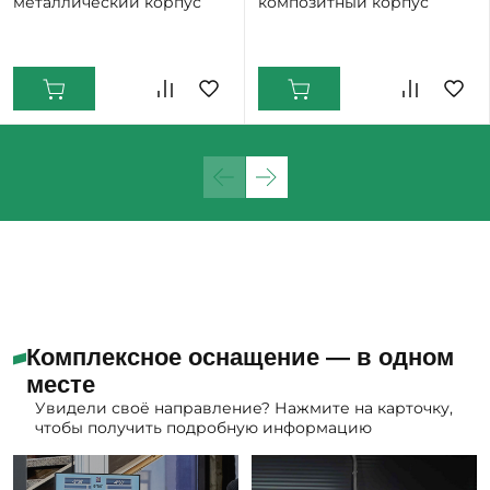
металлический корпус
композитный корпус
Екатеринбург: Много
Екатеринбург: Много
Нижний Тагил: Мало
Комплексное оснащение — в одном
месте
Увидели своё направление? Нажмите на карточку,
чтобы получить подробную информацию