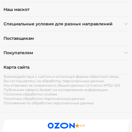
Наш маскот
Специальные условия для разных направлений
Поставщикам
Покупателям
Карта сайта
Взаимодействуя с сайтом и используя формы обратной связи,
Вы соглашаетесь на обработку персональных данных.
Мы отвечаем за сохранность Ваших данных согласно №152-ФЗ:
Публичная оферта.
Запрет на копирование информации.
Политика обработки cookies
Политика обработки персональных данных
Положение по обработке персональных данных
4.9