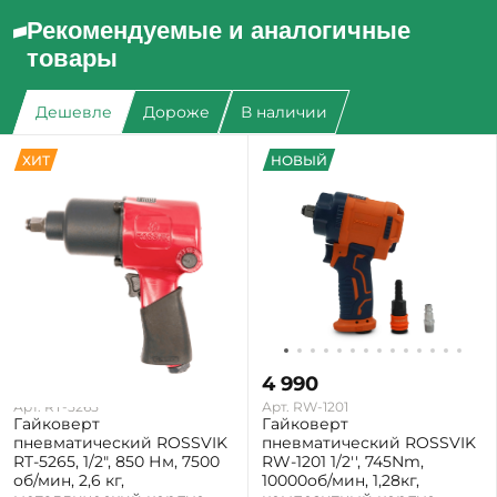
Рекомендуемые и аналогичные
товары
Дешевле
Дороже
В наличии
ХИТ
НОВЫЙ
4 500
4 990
Арт. RT-5265
Арт. RW-1201
Гайковерт
Гайковерт
пневматический ROSSVIK
пневматический ROSSVIK
RT-5265, 1/2", 850 Нм, 7500
RW-1201 1/2'', 745Nm,
об/мин, 2,6 кг,
10000об/мин, 1,28кг,