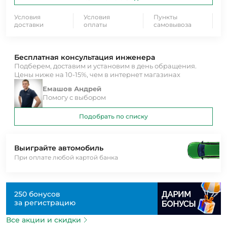
Условия
Условия
Пункты
доставки
оплаты
самовывоза
Бесплатная консультация инженера
Подберем, доставим и установим в день обращения.
Цены ниже на 10-15%, чем в интернет магазинах
Емашов Андрей
Помогу с выбором
Подобрать по списку
Выиграйте автомобиль
При оплате любой картой банка
250 бонусов
за регистрацию
Все акции и скидки