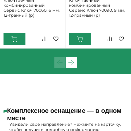
Ключ гаечный
Ключ гаечный
комбинированный
комбинированный
Сервис Ключ 70060, 6 мм,
Сервис Ключ 70090, 9 мм,
12-гранный (р)
12-гранный (р)
Екатеринбург: Мало
Екатеринбург: Мало
Комплексное оснащение — в одном
месте
Увидели своё направление? Нажмите на карточку,
чтобы получить подробную информацию