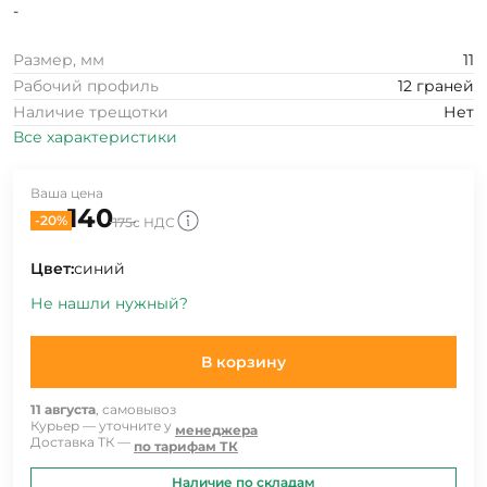
-
Размер, мм
11
Рабочий профиль
12 граней
Наличие трещотки
Нет
Все характеристики
Ваша цена
140
-20%
175
с НДС
Цвет:
синий
Не нашли нужный?
В корзину
11 августа
, самовывоз
Курьер — уточните у
менеджера
Доставка ТК —
по тарифам ТК
Наличие по складам