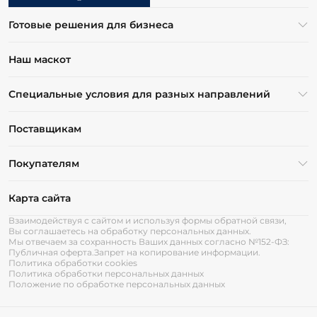
Готовые решения для бизнеса
Наш маскот
Специальные условия для разных направлений
Поставщикам
Покупателям
Карта сайта
Взаимодействуя с сайтом и используя формы обратной связи,
Вы соглашаетесь на обработку персональных данных.
Мы отвечаем за сохранность Ваших данных согласно №152-ФЗ:
Публичная оферта.
Запрет на копирование информации.
Политика обработки cookies
Политика обработки персональных данных
Положение по обработке персональных данных