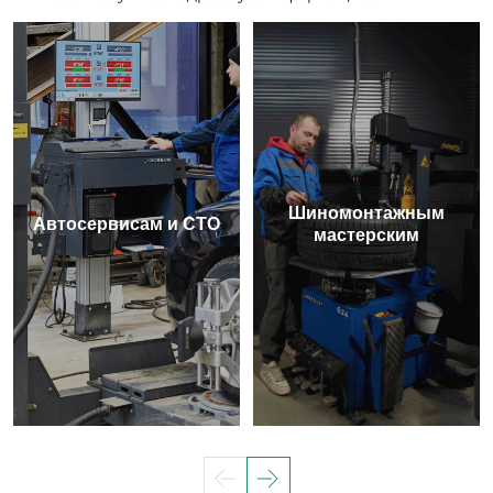
Шиномонтажным
Автосервисам и СТО
мастерским