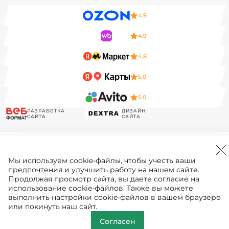
4.9
4.9
4.8
5.0
5.0
РАЗРАБОТКА
ДИЗАЙН
САЙТА
САЙТА
Мы используем
cookie-файлы
, чтобы учесть ваши
предпочтения и улучшить работу на нашем сайте.
Продолжая просмотр сайта, вы даете согласие на
использование cookie-файлов. Также вы можете
выполнить настройки cookie-файлов в вашем браузере
или покинуть наш сайт.
Согласен