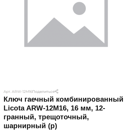
Арт. ARW-12M16
Поделиться
Ключ гаечный комбинированный
Licota ARW-12M16, 16 мм, 12-
гранный, трещоточный,
шарнирный (р)