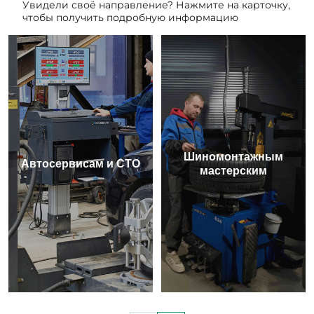
Увидели своё направление? Нажмите на карточку,
чтобы получить подробную информацию
Шиномонтажным
Автосервисам и СТО
мастерским