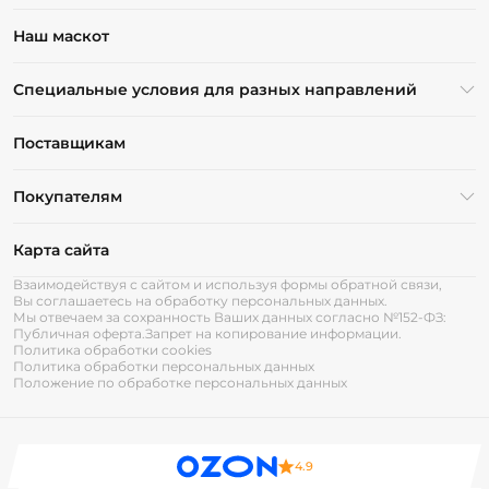
Наш маскот
Специальные условия для разных направлений
Поставщикам
Покупателям
Карта сайта
Взаимодействуя с сайтом и используя формы обратной связи,
Вы соглашаетесь на обработку персональных данных.
Мы отвечаем за сохранность Ваших данных согласно №152-ФЗ:
Публичная оферта.
Запрет на копирование информации.
Политика обработки cookies
Политика обработки персональных данных
Положение по обработке персональных данных
4.9