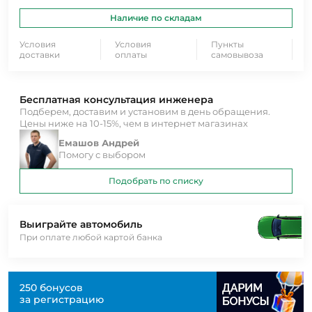
Наличие по складам
Условия
Условия
Пункты
доставки
оплаты
самовывоза
Бесплатная консультация инженера
Подберем, доставим и установим в день обращения.
Цены ниже на 10-15%, чем в интернет магазинах
Емашов Андрей
Помогу с выбором
Подобрать по списку
Выиграйте автомобиль
При оплате любой картой банка
250 бонусов
за регистрацию