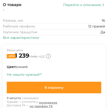
О товаре
Перейти к описанию
-
Размер, мм
16
Рабочий профиль
12 граней
Наличие трещотки
Да
Все характеристики
Ваша цена
1 239
-20%
1 549
с НДС
Цвет:
синий
Не нашли нужный?
В корзину
9 августа
, самовывоз
Курьер — уточните у
менеджера
Доставка ТК —
по тарифам ТК