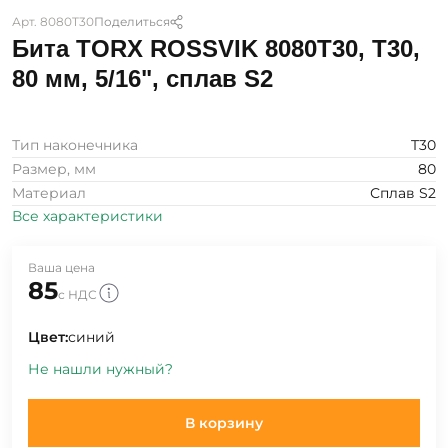
Арт. 8080T30
Поделиться
Бита TORX ROSSVIK 8080T30, T30,
80 мм, 5/16", сплав S2
Тип наконечника
T30
Размер, мм
80
Материал
Сплав S2
Все характеристики
Ваша цена
85
с НДС
Цвет:
синий
Не нашли нужный?
В корзину