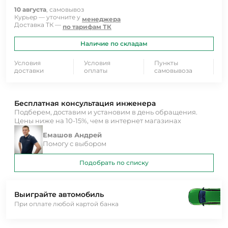
10 августа
, самовывоз
Курьер — уточните у
менеджера
Доставка ТК —
по тарифам ТК
Наличие по складам
Условия
Условия
Пункты
доставки
оплаты
самовывоза
Бесплатная консультация инженера
Подберем, доставим и установим в день обращения.
Цены ниже на 10-15%, чем в интернет магазинах
Емашов Андрей
Помогу с выбором
Подобрать по списку
Выиграйте автомобиль
При оплате любой картой банка