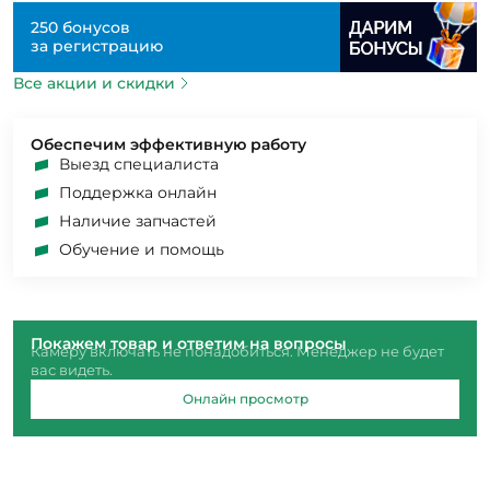
250 бонусов
за регистрацию
Все акции и скидки
Обеспечим эффективную работу
Выезд специалиста
Поддержка онлайн
Наличие запчастей
Обучение и помощь
Покажем товар и ответим на вопросы
Камеру включать не понадобиться. Менеджер не будет
вас видеть.
Онлайн просмотр