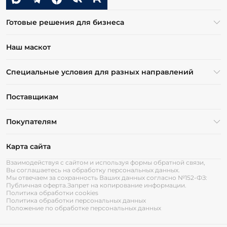
Готовые решения для бизнеса
Наш маскот
Специальные условия для разных направлений
Поставщикам
Покупателям
Карта сайта
Взаимодействуя с сайтом и используя формы обратной связи,
Вы соглашаетесь на обработку персональных данных.
Мы отвечаем за сохранность Ваших данных согласно №152-ФЗ:
Публичная оферта.
Запрет на копирование информации.
Политика обработки cookies
Политика обработки персональных данных
Положение по обработке персональных данных