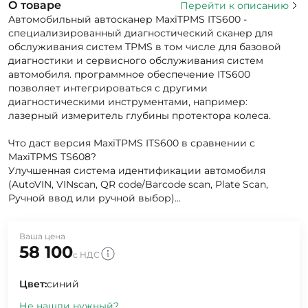
О товаре
Перейти к описанию
Автомобильный автосканер MaxiTPMS ITS600 -
специализированный диагностический сканер для
обслуживания систем TPMS в том числе для базовой
диагностики и сервисного обслуживания систем
автомобиля. программное обеспечение ITS600
позволяет интегрироваться с другими
диагностическими инструментами, например:
лазерный измеритель глубины протектора колеса.
Что даст версия MaxiTPMS ITS600 в сравнении с
MaxiTPMS TS608?
Улучшенная система идентификации автомобиля
(AutoVIN, VINscan, QR code/Barcode scan, Plate Scan,
Ручной ввод или ручной выбор)...
Ваша цена
58 100
с НДС
Цвет:
синий
Не нашли нужный?