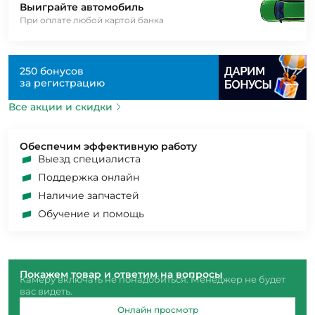
Выиграйте автомобиль
При оплате любой картой банка
250 бонусов
за регистрацию
Все акции и скидки
Обеспечим эффективную работу
Выезд специалиста
Поддержка онлайн
Наличие запчастей
Обучение и помощь
Покажем товар и ответим на вопросы
Камеру включать не понадобиться. Менеджер не будет
вас видеть.
Онлайн просмотр