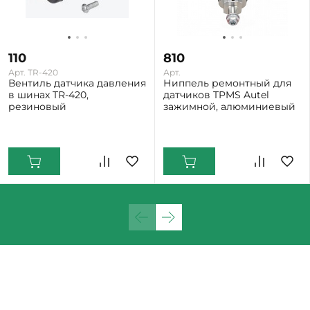
110
810
Арт. TR-420
Арт.
Вентиль датчика давления
Ниппель ремонтный для
в шинах TR-420,
датчиков TPMS Autel
резиновый
зажимной, алюминиевый
Екатеринбург: Много
Екатеринбург: Мало
Нижний Тагил: Мало