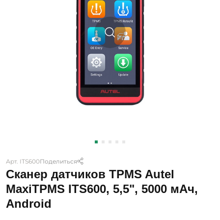
Арт. ITS600
Поделиться
Сканер датчиков TPMS Autel
MaxiTPMS ITS600, 5,5", 5000 мАч,
Android