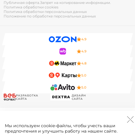
Публичная оферта.
Запрет на копирование информации.
Политика обработки cookies
Политика обработки персональных данных
Положение по обработке персональных данных
4.9
4.9
4.8
5.0
5.0
РАЗРАБОТКА
ДИЗАЙН
САЙТА
САЙТА
Мы используем
cookie-файлы
, чтобы учесть ваши
предпочтения и улучшить работу на нашем сайте.