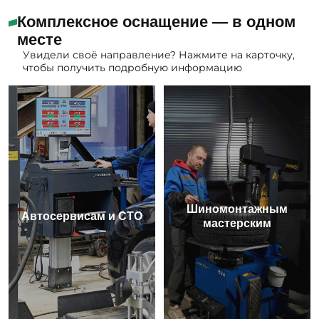
Комплексное оснащение — в одном
месте
Увидели своё направление? Нажмите на карточку,
чтобы получить подробную информацию
Шиномонтажным
Автосервисам и СТО
мастерским