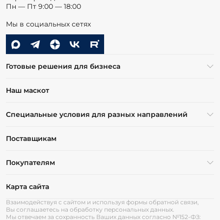
Пн — Пт 9:00 — 18:00
Мы в социальных сетях
Готовые решения для бизнеса
Наш маскот
Специальные условия для разных направлений
Поставщикам
Покупателям
Карта сайта
Взаимодействуя с сайтом и используя формы обратной связи,
Вы соглашаетесь на обработку персональных данных.
Мы отвечаем за сохранность Ваших данных согласно №152-ФЗ: