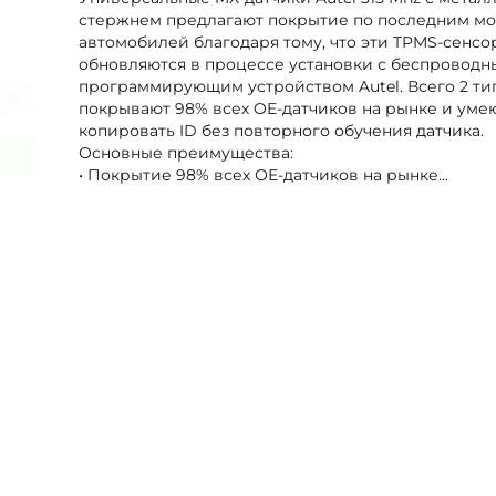
стержнем предлагают покрытие по последним м
автомобилей благодаря тому, что эти TPMS-сенс
обновляются в процессе установки с беспровод
программирующим устройством Autel. Всего 2 ти
покрывают 98% всех OE-датчиков на рынке и уме
копировать ID без повторного обучения датчика.
Основные преимущества:
• Покрытие 98% всех ОЕ-датчиков на рынке...