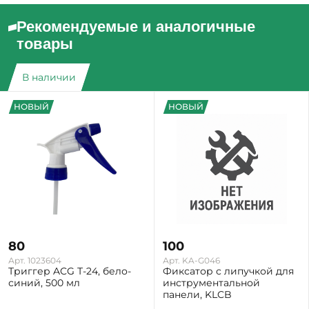
Рекомендуемые и аналогичные
товары
В наличии
НОВЫЙ
НОВЫЙ
80
100
Арт. 1023604
Арт. KA-G046
Триггер ACG Т-24, бело-
Фиксатор с липучкой для
синий, 500 мл
инструментальной
панели, KLCB
Екатеринбург: Много