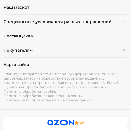
Наш маскот
Специальные условия для разных направлений
Поставщикам
Покупателям
Карта сайта
Взаимодействуя с сайтом и используя формы обратной связи,
Вы соглашаетесь на обработку персональных данных.
Мы отвечаем за сохранность Ваших данных согласно №152-ФЗ:
Публичная оферта.
Запрет на копирование информации.
Политика обработки cookies
Политика обработки персональных данных
Положение по обработке персональных данных
4.9