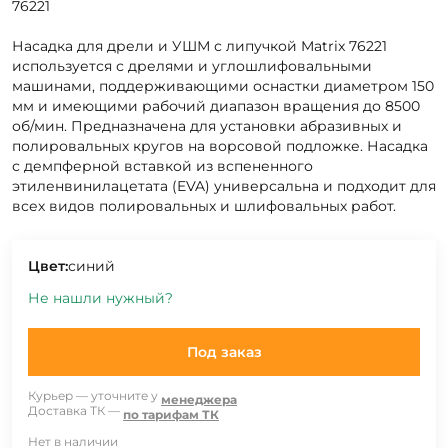
76221
Насадка для дрели и УШМ с липучкой Matrix 76221
используется с дрелями и углошлифовальными
машинами, поддерживающими оснастки диаметром 150
мм и имеющими рабочий диапазон вращения до 8500
об/мин. Предназначена для установки абразивных и
полировальных кругов на ворсовой подложке. Насадка
с демпферной вставкой из вспененного
этиленвинилацетата (EVA) универсальна и подходит для
всех видов полировальных и шлифовальных работ.
Цвет:
синий
Не нашли нужный?
Под заказ
Курьер — уточните у
менеджера
Доставка ТК —
по тарифам ТК
Нет в наличии