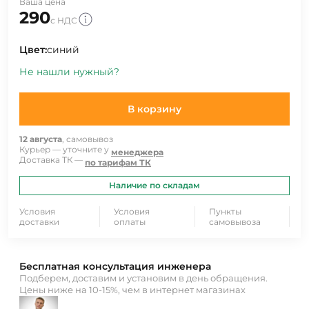
Ваша цена
290
с НДС
Цвет:
синий
Не нашли нужный?
В корзину
12 августа
, самовывоз
Курьер — уточните у
менеджера
Доставка ТК —
по тарифам ТК
Наличие по складам
Условия
Условия
Пункты
доставки
оплаты
самовывоза
Бесплатная консультация инженера
Подберем, доставим и установим в день обращения.
Цены ниже на 10-15%, чем в интернет магазинах