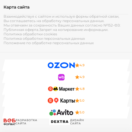
Карта сайта
Взаимодействуя с сайтом и используя формы обратной связи,
Вы соглашаетесь на обработку персональных данных.
Мы отвечаем за сохранность Ваших данных согласно №152-ФЗ:
Публичная оферта.
Запрет на копирование информации.
Политика обработки cookies
Политика обработки персональных данных
Положение по обработке персональных данных
4.9
4.9
4.8
5.0
5.0
РАЗРАБОТКА
ДИЗАЙН
САЙТА
САЙТА