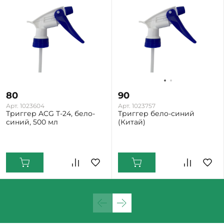
80
90
Арт. 1023604
Арт. 1023757
Триггер ACG Т-24, бело-
Триггер бело-синий
синий, 500 мл
(Китай)
Екатеринбург: Много
Нижний Тагил: Мало