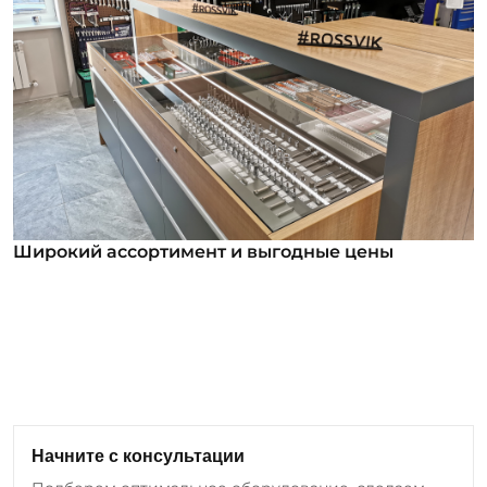
Широкий ассортимент и выгодные цены
Широкий ассортимент и выгодные цены
В нашем ассортименте уже более 12 000
номенклатурных позиций для заказа из них более
1000 инструментов под брендом ROSSVIK. Мы
регулярно анализируем обратную связь от
клиентов и вносим изменения в ассортимент:
Начните с консультации
добавляем новые позиции оборудования и