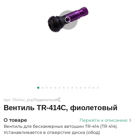
Арт. TR414c_prp
Поделиться
Вентиль TR-414C, фиолетовый
О товаре
Перейти к описанию
Вентиль для бескамерных автошин TR-414 (TR 414).
Устанавливается в отверстие диска (обод)