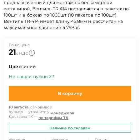
предназначенный для монтажа с бескамерной
автошиной. Вентиль TR 414 поставляется в пакетах по
100шт и в боксах по 1000шт (10 пакетов по 100шт).
Вентиль TR-414 имеет длину 45,8мм и рассчитан на
максимальное давление 4,75Bar.
Ваша цена
21
с НДС
Цвет:
синий
Не нашли нужный?
В корзину
10 августа
, самовывоз
Курьер — уточните у
менеджера
Доставка ТК —
по тарифам ТК
Наличие по складам
Условия
Условия
Пункты