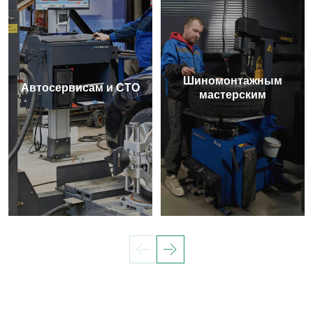
Шиномонтажным
Автосервисам и СТО
мастерским