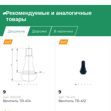
Рекомендуемые и аналогичные
товары
Дешевле
Дороже
В наличии
ХИТ
ХИТ
9
9
Арт. 050206
Арт. TR-412
Вентиль TR-414
Вентиль TR-412
Екатеринбург: Много
Екатеринбург: Много