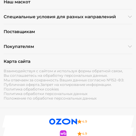
Наш маскот
Специальные условия для разных направлений
Поставщикам
Покупателям
Карта сайта
Взаимодействуя с сайтом и используя формы обратной связи,
Вы соглашаетесь на обработку персональных данных.
Мы отвечаем за сохранность Ваших данных согласно №152-ФЗ:
Публичная оферта.
Запрет на копирование информации.
Политика обработки cookies
Политика обработки персональных данных
Положение по обработке персональных данных
4.9
4.9