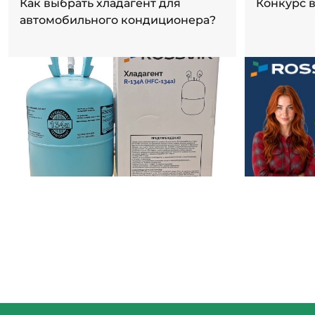
Как выбрать хладагент для
Конкурс 
автомобильного кондиционера?