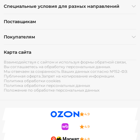
Специальные условия для разных направлений
Поставщикам
Покупателям
Карта сайта
Взаимодействуя с сайтом и используя формы обратной связи,
Вы соглашаетесь на обработку персональных данных.
Мы отвечаем за сохранность Ваших данных согласно №152-ФЗ:
Публичная оферта.
Запрет на копирование информации.
Политика обработки cookies
Политика обработки персональных данных
Положение по обработке персональных данных
4.9
4.9
4.8