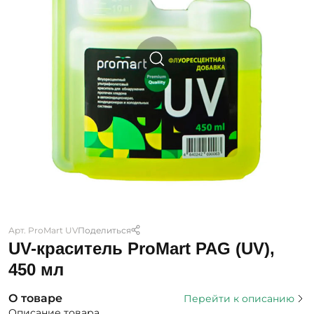
Арт. ProMart UV
Поделиться
UV-краситель ProMart PAG (UV),
450 мл
О товаре
Перейти к описанию
Описание товара