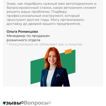
Знаю, как подобрать нужный вам автоподъемник и
балансировочный станок, какая автохимия сможет
решить ваши проблемы. Подберу
профессиональный инструмент, который
прослужит долгие годы. Могу организовать
доставку до дверей вашего предприятия.
Ольга Романцова
Менеджер по продажам
розничного отдела
* Консультация не обязывает вас к покупке
Отзывы
Вопросы
0
0