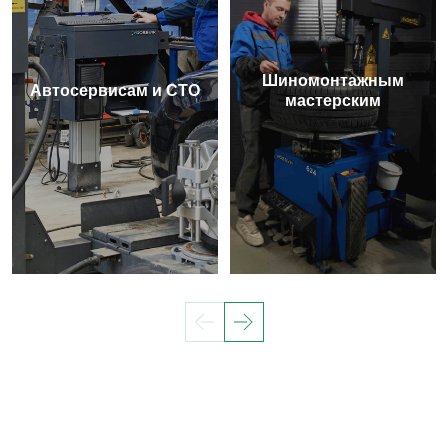
Шиномонтажным
Автосервисам и СТО
мастерским