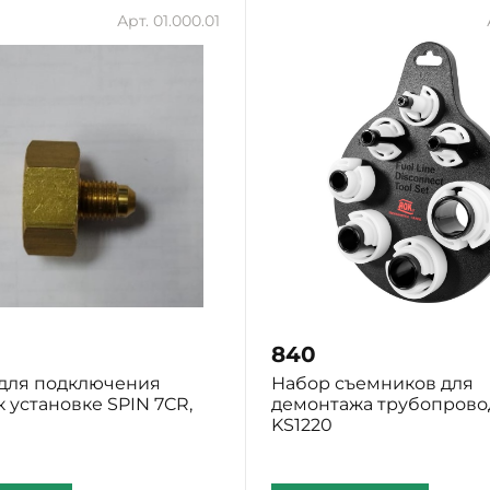
Арт. 01.000.01
840
 для подключения
Набор съемников для
к установке SPIN 7CR,
демонтажа трубопрово
KS1220
Екатеринбург: Мало