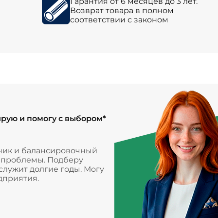
Гарантия от 6 месяцев до 3 лет.
Возврат товара в полном
соответствии с законом
ирую и помогу с выбором*
ник и балансировочный
и проблемы. Подберу
лужит долгие годы. Могу
дприятия.