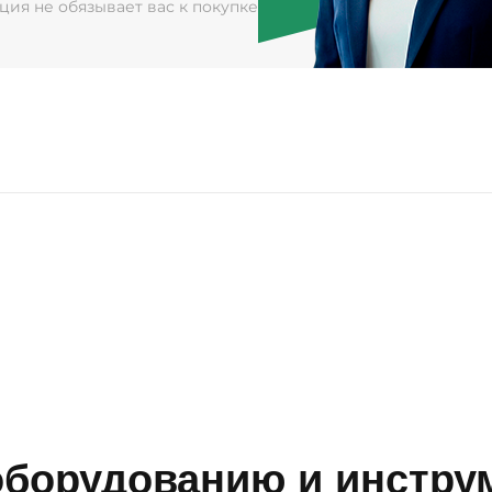
ация не обязывает вас к покупке
борудованию и инструм