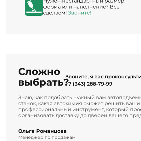
Нужен нестандартный размер,
форма или наполнение? Все
сделаем!
Звоните!
Сложно
Звоните, я вас проконсульт
выбрать?
+7 (343) 288-79-99
Знаю, как подобрать нужный вам автоподъем
станок, какая автохимия сможет решить ваш
профессиональный инструмент, который прос
организовать доставку до дверей вашего пре
Ольга Романцова
Менеджер по продажам