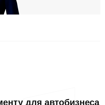
енту для автобизнеса