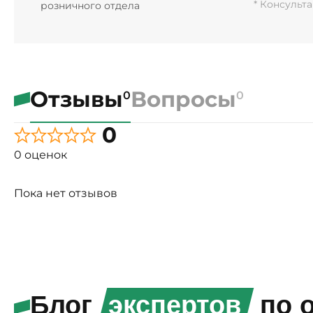
* Консульт
розничного отдела
Отзывы
Вопросы
0
0
0
0 оценок
Пока нет отзывов
Блог
экспертов
по о