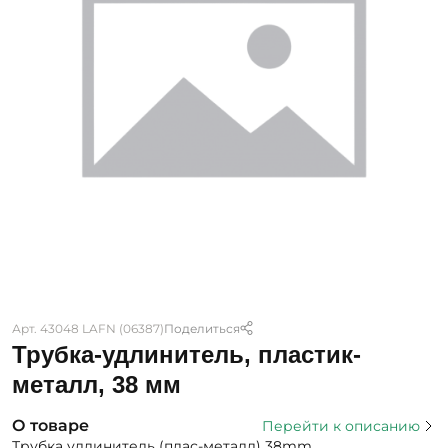
Арт. 43048 LAFN (06387)
Поделиться
Трубка-удлинитель, пластик-
металл, 38 мм
О товаре
Перейти к описанию
Трубка удлинитель (плас-металл) 38mm