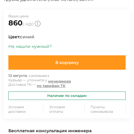
Ваша цена
860
с НДС
Цвет:
синий
Не нашли нужный?
В корзину
12 августа
, самовывоз
Курьер — уточните у
менеджера
Доставка ТК —
по тарифам ТК
Наличие по складам
Условия
Условия
Пункты
доставки
оплаты
самовывоза
Бесплатная консультация инженера