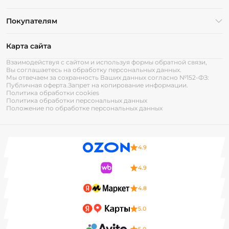
Покупателям
Карта сайта
Взаимодействуя с сайтом и используя формы обратной связи,
Вы соглашаетесь на обработку персональных данных.
Мы отвечаем за сохранность Ваших данных согласно №152-ФЗ:
Публичная оферта.
Запрет на копирование информации.
Политика обработки cookies
Политика обработки персональных данных
Положение по обработке персональных данных
4.9
4.9
4.8
5.0
5.0