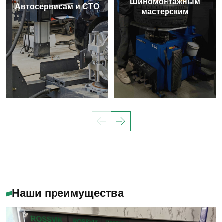
Шиномонтажным
Автосервисам и СТО
мастерским
Наши преимущества