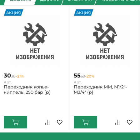
АКЦИЯ
АКЦИЯ
30
55
38
-21%
69
-20%
Арт.
Арт.
Переходник копье-
Переходник MM, M1/2"-
ниппель, 250 бар (р)
M3/4" (р)
Екатеринбург: Мало
Екатеринбург: Мало