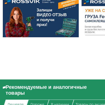
Рекомендуемые и аналогичные
товары
Дешевле
Дороже
В наличии
Товары по акци