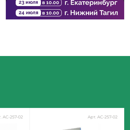
. АС-257-02
Арт. АС-257-02