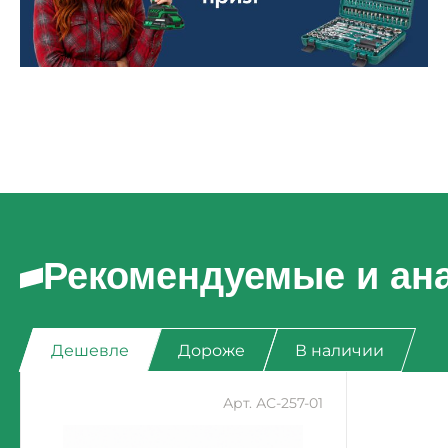
Рекомендуемые и ан
Дешевле
Дороже
В наличии
Арт. АС-257-01