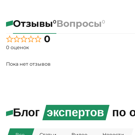
Отзывы
Вопросы
0
0
0
0 оценок
Пока нет отзывов
Блог
экспертов
по о
Все
Статьи
Видео
Новости