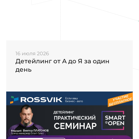
16 июля 2026
Детейлинг от А до Я за один
день