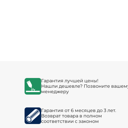
Гарантия лучшей цены!
Нашли дешевле? Позвоните вашем
менеджеру
Гарантия от 6 месяцев до 3 лет.
Возврат товара в полном
соответствии с законом