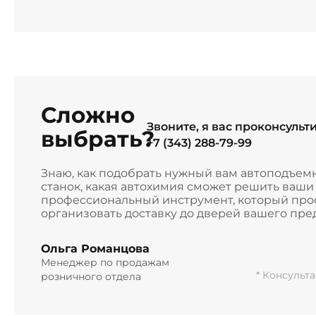
Сложно
Звоните, я вас проконсульт
выбрать?
+7 (343) 288-79-99
Знаю, как подобрать нужный вам автоподъем
станок, какая автохимия сможет решить ваш
профессиональный инструмент, который прос
организовать доставку до дверей вашего пре
Ольга Романцова
Менеджер по продажам
* Консульт
розничного отдела