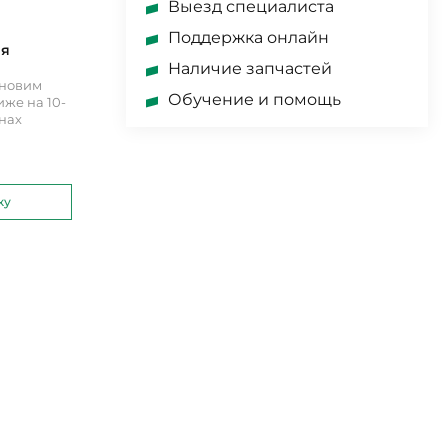
Выезд специалиста
Поддержка онлайн
ия
Наличие запчастей
ановим
Обучение и помощь
же на 10-
инах
ку