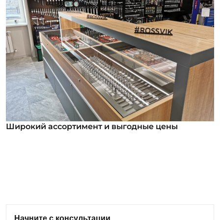
Широкий ассортимент и выгодные цены
Широкий ассортимент и выгодные цены
В нашем ассортименте уже более 12 000
номенклатурных позиций для заказа из них более
1000 инструментов под брендом ROSSVIK. Мы
регулярно анализируем обратную связь от
клиентов и вносим изменения в ассортимент:
Начните с консультации