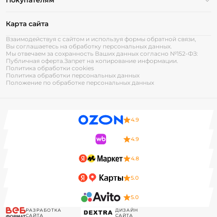
Покупателям
Карта сайта
Взаимодействуя с сайтом и используя формы обратной связи,
Вы соглашаетесь на обработку персональных данных.
Мы отвечаем за сохранность Ваших данных согласно №152-ФЗ:
Публичная оферта.
Запрет на копирование информации.
Политика обработки cookies
Политика обработки персональных данных
Положение по обработке персональных данных
4.9
4.9
4.8
5.0
5.0
РАЗРАБОТКА
ДИЗАЙН
САЙТА
САЙТА