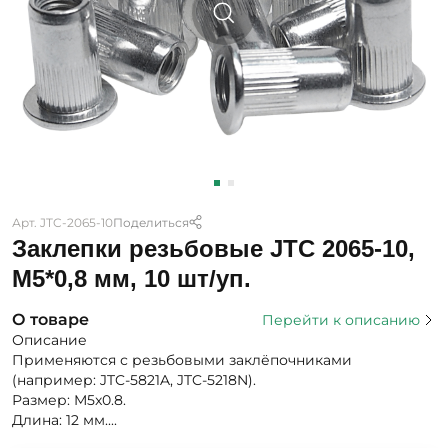
Арт. JTC-2065-10
Поделиться
Заклепки резьбовые JTC 2065-10,
M5*0,8 мм, 10 шт/уп.
О товаре
Перейти к описанию
Описание
Применяются с резьбовыми заклёпочниками
(например: JTC-5821A, JTC-5218N).
Размер: M5x0.8.
Длина: 12 мм....