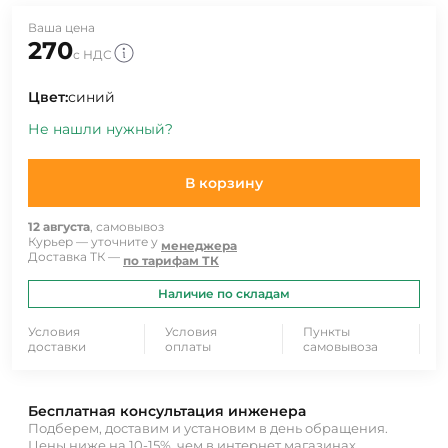
Ваша цена
270
с НДС
Цвет:
синий
Не нашли нужный?
В корзину
12 августа
, самовывоз
Курьер — уточните у
менеджера
Доставка ТК —
по тарифам ТК
Наличие по складам
Условия
Условия
Пункты
доставки
оплаты
самовывоза
Бесплатная консультация инженера
Подберем, доставим и установим в день обращения.
Цены ниже на 10-15%, чем в интернет магазинах