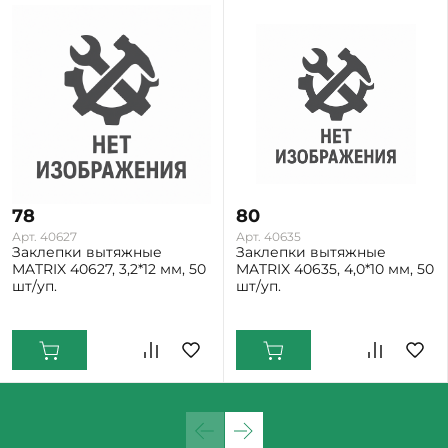
78
80
Арт. 40627
Арт. 40635
Заклепки вытяжные
Заклепки вытяжные
MATRIX 40627, 3,2*12 мм, 50
MATRIX 40635, 4,0*10 мм, 50
шт/уп.
шт/уп.
Екатеринбург: Мало