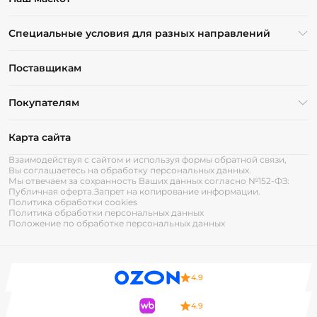
Специальные условия для разных направлений
Поставщикам
Покупателям
Карта сайта
Взаимодействуя с сайтом и используя формы обратной связи,
Вы соглашаетесь на обработку персональных данных.
Мы отвечаем за сохранность Ваших данных согласно №152-ФЗ:
Публичная оферта.
Запрет на копирование информации.
Политика обработки cookies
Политика обработки персональных данных
Положение по обработке персональных данных
4.9
4.9