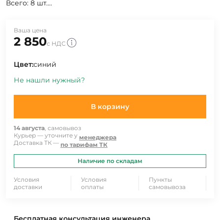
Всего: 8 шт....
Ваша цена
2 850
с НДС
Цвет:
синий
Не нашли нужный?
В корзину
14 августа
, самовывоз
Курьер — уточните у
менеджера
Доставка ТК —
по тарифам ТК
Наличие по складам
Условия
Условия
Пункты
доставки
оплаты
самовывоза
Бесплатная консультация инженера