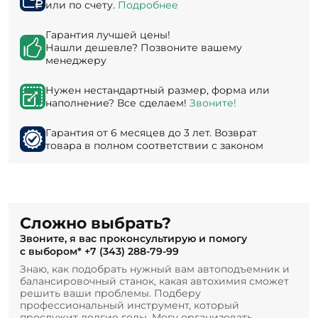
или по счету.
Подробнее
Гарантия лучшей цены!
Нашли дешевле? Позвоните вашему
менеджеру
Нужен нестандартный размер, форма или
наполнение? Все сделаем!
Звоните!
Гарантия от 6 месяцев до 3 лет. Возврат
товара в полном соответствии с законом
Сложно выбрать?
Звоните, я вас проконсультирую и помогу
с выбором*
+7 (343) 288-79-99
Знаю, как подобрать нужный вам автоподъемник и
балансировочный станок, какая автохимия сможет
решить ваши проблемы. Подберу
профессиональный инструмент, который
прослужит долгие годы. Могу организовать