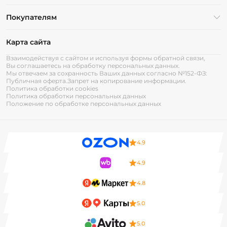
Покупателям
Карта сайта
Взаимодействуя с сайтом и используя формы обратной связи,
Вы соглашаетесь на обработку персональных данных.
Мы отвечаем за сохранность Ваших данных согласно №152-ФЗ:
Публичная оферта.
Запрет на копирование информации.
Политика обработки cookies
Политика обработки персональных данных
Положение по обработке персональных данных
4.9
4.9
4.8
5.0
5.0