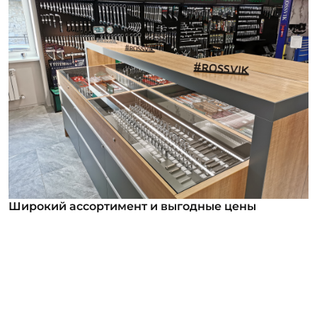
Широкий ассортимент и выгодные цены
Широкий ассортимент и выгодные цены
В нашем ассортименте уже более 12 000
номенклатурных позиций для заказа из них более
1000 инструментов под брендом ROSSVIK. Мы
регулярно анализируем обратную связь от