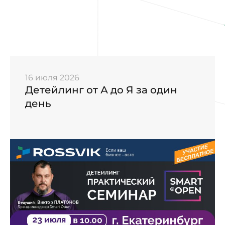
16 июля 2026
Детейлинг от А до Я за один
день