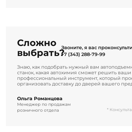
Сложно
Звоните, я вас проконсульт
выбрать?
+7 (343) 288-79-99
Знаю, как подобрать нужный вам автоподъем
станок, какая автохимия сможет решить ваш
профессиональный инструмент, который прос
организовать доставку до дверей вашего пре
Ольга Романцова
Менеджер по продажам
* Консульт
розничного отдела