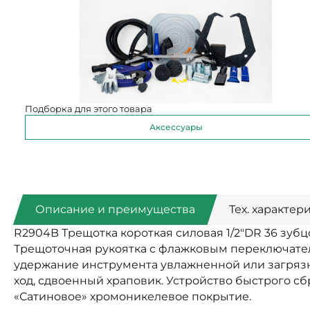
Подборка для этого товара
Аксессуары
Описание и преимущества
Тех. характер
R2904B Трещотка короткая силовая 1/2"DR 36 зубцо
Трещоточная рукоятка с флажковым переключате
удержание инструмента увлажненной или загряз
ход, сдвоенный храповик. Устройство быстрого сб
«Сатиновое» хромоникелевое покрытие.