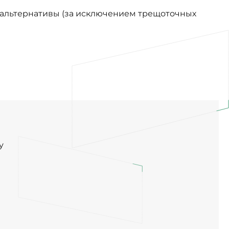
альтернативы (за исключением трещоточных
у