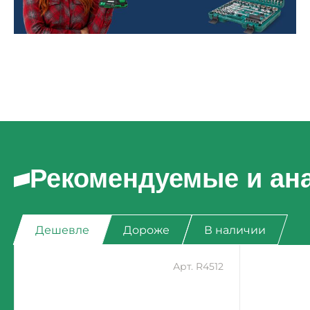
Рекомендуемые и ан
Дешевле
Дороже
В наличии
Арт. R4512