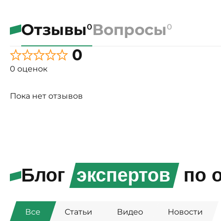
Отзывы
Вопросы
0
0
0
0 оценок
Пока нет отзывов
Блог
экспертов
по о
Все
Статьи
Видео
Новости