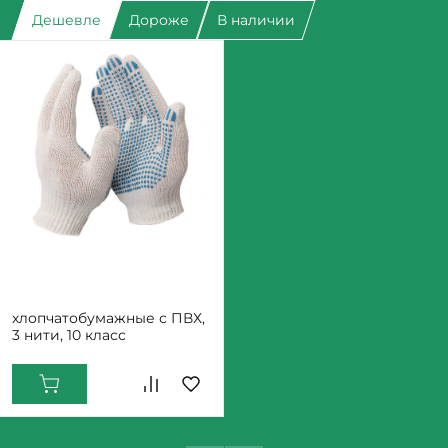
Дешевле
Дороже
В наличии
22
Арт.
Перчатки
хлопчатобумажные с ПВХ,
3 нити, 10 класс