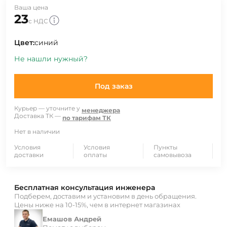
Ваша цена
23
с НДС
Цвет:
синий
Не нашли нужный?
Под заказ
Курьер — уточните у
менеджера
Доставка ТК —
по тарифам ТК
Нет в наличии
Условия
Условия
Пункты
доставки
оплаты
самовывоза
Бесплатная консультация инженера
Подберем, доставим и установим в день обращения.
Цены ниже на 10-15%, чем в интернет магазинах
Емашов Андрей