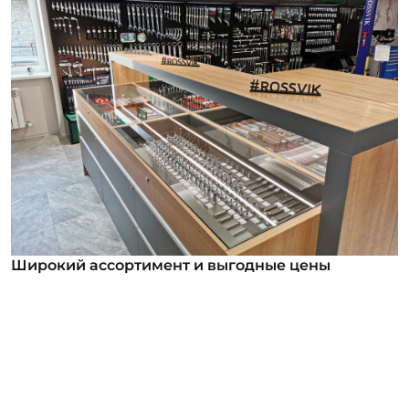
Широкий ассортимент и выгодные цены
Широкий ассортимент и выгодные цены
В нашем ассортименте уже более 12 000
номенклатурных позиций для заказа из них более
1000 инструментов под брендом ROSSVIK. Мы
регулярно анализируем обратную связь от