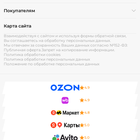
Покупателям
Карта сайта
Взаимодействуя с сайтом и используя формы обратной связи,
Вы соглашаетесь на обработку персональных данных.
Мы отвечаем за сохранность Ваших данных согласно №152-ФЗ:
Публичная оферта.
Запрет на копирование информации.
Политика обработки cookies
Политика обработки персональных данных
Положение по обработке персональных данных
4.9
4.9
4.8
5.0
5.0