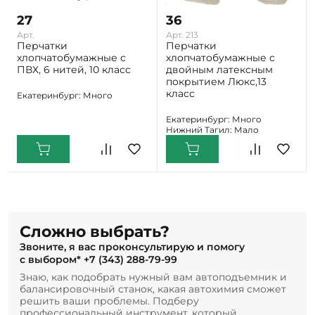
27
36
Арт.
Арт. 213
Перчатки
Перчатки
хлопчатобумажные с
хлопчатобумажные с
ПВХ, 6 нитей, 10 класс
двойным латексным
покрытием Люкс,13
класс
Екатеринбург: Много
Екатеринбург: Много
Нижний Тагил: Мало
Сложно выбрать?
Звоните, я вас проконсультирую и помогу
с выбором*
+7 (343) 288-79-99
Знаю, как подобрать нужный вам автоподъемник и
балансировочный станок, какая автохимия сможет
решить ваши проблемы. Подберу
профессиональный инструмент, который