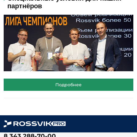
партнёров
Подробнее
8 343 288-70-00