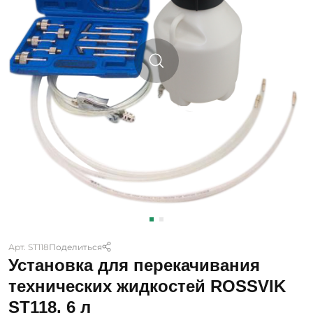
Арт. ST118
Поделиться
Установка для перекачивания
технических жидкостей ROSSVIK
ST118, 6 л