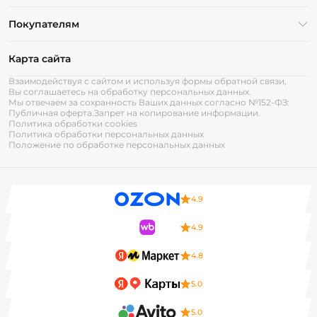
Покупателям
Карта сайта
Взаимодействуя с сайтом и используя формы обратной связи,
Вы соглашаетесь на обработку персональных данных.
Мы отвечаем за сохранность Ваших данных согласно №152-ФЗ:
Публичная оферта.
Запрет на копирование информации.
Политика обработки cookies
Политика обработки персональных данных
Положение по обработке персональных данных
4.9
4.9
4.8
5.0
5.0