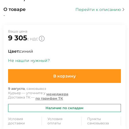
О товаре
Перейти к описанию
-
Ваша цена
9 305
с НДС
Цвет:
синий
Не нашли нужный?
В корзину
9 августа
, самовывоз
Курьер — уточните у
менеджера
Доставка ТК —
по тарифам ТК
Наличие по складам
Условия
Условия
Пункты
доставки
оплаты
самовывоза