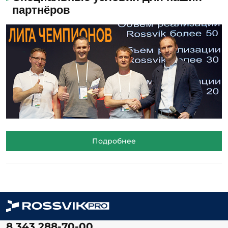
партнёров
Подробнее
8 343 288-70-00