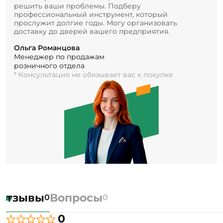
решить ваши проблемы. Подберу
профессиональный инструмент, который
прослужит долгие годы. Могу организовать
доставку до дверей вашего предприятия.
Ольга Романцова
Менеджер по продажам
розничного отдела
* Консультация не обязывает вас к покупке
Отзывы
Вопросы
0
0
0