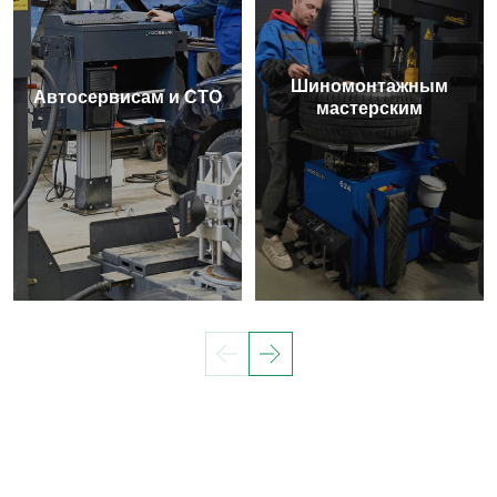
Шиномонтажным
Автосервисам и СТО
мастерским