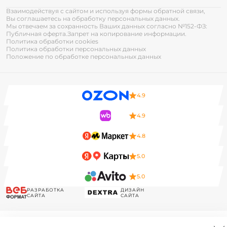
Взаимодействуя с сайтом и используя формы обратной связи,
Вы соглашаетесь на обработку персональных данных.
Мы отвечаем за сохранность Ваших данных согласно №152-ФЗ:
Публичная оферта.
Запрет на копирование информации.
Политика обработки cookies
Политика обработки персональных данных
Положение по обработке персональных данных
4.9
4.9
4.8
5.0
5.0
РАЗРАБОТКА
ДИЗАЙН
САЙТА
САЙТА