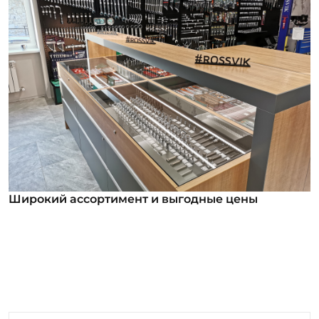
Широкий ассортимент и выгодные цены
Широкий ассортимент и выгодные цены
В нашем ассортименте уже более 12 000
номенклатурных позиций для заказа из них более
1000 инструментов под брендом ROSSVIK. Мы
регулярно анализируем обратную связь от