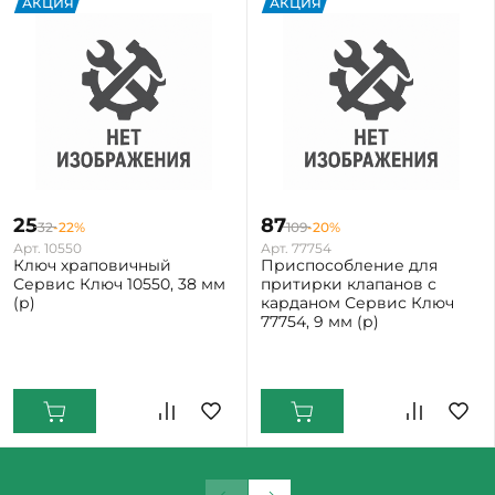
АКЦИЯ
АКЦИЯ
25
87
32
-22%
109
-20%
Арт. 10550
Арт. 77754
Ключ храповичный
Приспособление для
Сервис Ключ 10550, 38 мм
притирки клапанов с
(р)
карданом Сервис Ключ
77754, 9 мм (р)
Екатеринбург: Мало
Екатеринбург: Мало