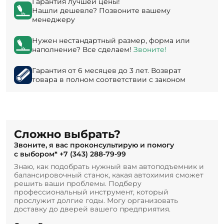
Гарантия лучшей цены!
Нашли дешевле? Позвоните вашему
менеджеру
Нужен нестандартный размер, форма или
наполнение? Все сделаем!
Звоните!
Гарантия от 6 месяцев до 3 лет. Возврат
товара в полном соответствии с законом
Сложно выбрать?
Звоните, я вас проконсультирую и помогу
с выбором*
+7 (343) 288-79-99
Знаю, как подобрать нужный вам автоподъемник и
балансировочный станок, какая автохимия сможет
решить ваши проблемы. Подберу
профессиональный инструмент, который
прослужит долгие годы. Могу организовать
доставку до дверей вашего предприятия.