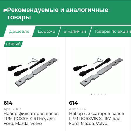
Рекомендуемые и аналогичные
товары
Дешевле
Дороже
В наличии
Товары по акци
НОВЫЙ
614
614
Арт. ST167
Арт. ST167
Набор фиксаторов валов
Набор фиксаторов валов
ГРМ ROSSVIK ST167, для
ГРМ ROSSVIK ST167, для
Ford, Mazda, Volvo
Ford, Mazda, Volvo.