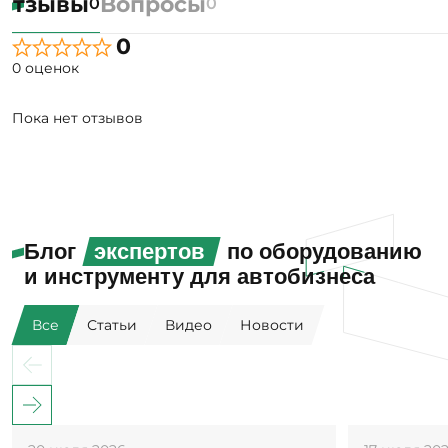
Отзывы
Вопросы
0
0
0
0 оценок
Пока нет отзывов
Блог
экспертов
по оборудованию
и инструменту для автобизнеса
Все
Статьи
Видео
Новости