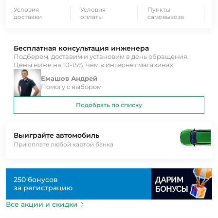
Условия
Условия
Пункты
доставки
оплаты
самовывоза
Бесплатная консультация инженера
Подберем, доставим и установим в день обращения.
Цены ниже на 10-15%, чем в интернет магазинах
Емашов Андрей
Помогу с выбором
Подобрать по списку
Выиграйте автомобиль
При оплате любой картой банка
250 бонусов
за регистрацию
Все акции и скидки