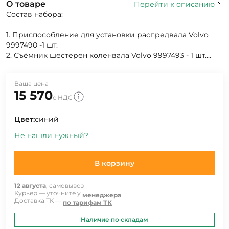
О товаре
Перейти к описанию
Состав набора:
1. Приспособление для установки распредвала Volvo
9997490 -1 шт.
2. Съёмник шестерен коленвала Volvo 9997493 - 1 шт....
Ваша цена
15 570
с НДС
Цвет:
синий
Не нашли нужный?
В корзину
12 августа
, самовывоз
Курьер — уточните у
менеджера
Доставка ТК —
по тарифам ТК
Наличие по складам