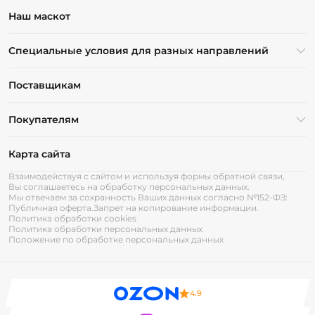
Наш маскот
Специальные условия для разных направлений
Поставщикам
Покупателям
Карта сайта
Взаимодействуя с сайтом и используя формы обратной связи,
Вы соглашаетесь на обработку персональных данных.
Мы отвечаем за сохранность Ваших данных согласно №152-ФЗ:
Публичная оферта.
Запрет на копирование информации.
Политика обработки cookies
Политика обработки персональных данных
Положение по обработке персональных данных
4.9