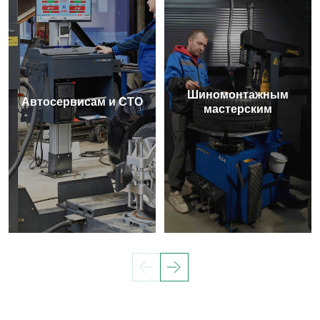
Шиномонтажным
Автосервисам и СТО
мастерским