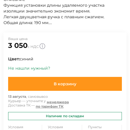
Функция установки длины удаляемого участка
изоляции значительно экономит время.
Легкая двухцветная ручка с плавным сжатием.
Общая длина: 190 мм....
Ваша цена
3 050
с НДС
Цвет:
синий
Не нашли нужный?
В корзину
13 августа
, самовывоз
Курьер — уточните у
менеджера
Доставка ТК —
по тарифам ТК
Наличие по складам
Условия
Условия
Пункты