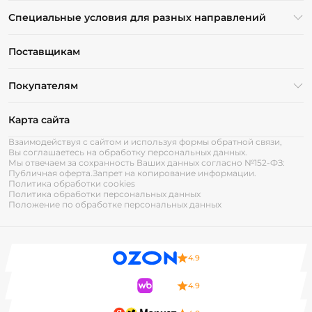
Специальные условия для разных направлений
Поставщикам
Покупателям
Карта сайта
Взаимодействуя с сайтом и используя формы обратной связи,
Вы соглашаетесь на обработку персональных данных.
Мы отвечаем за сохранность Ваших данных согласно №152-ФЗ:
Публичная оферта.
Запрет на копирование информации.
Политика обработки cookies
Политика обработки персональных данных
Положение по обработке персональных данных
4.9
4.9