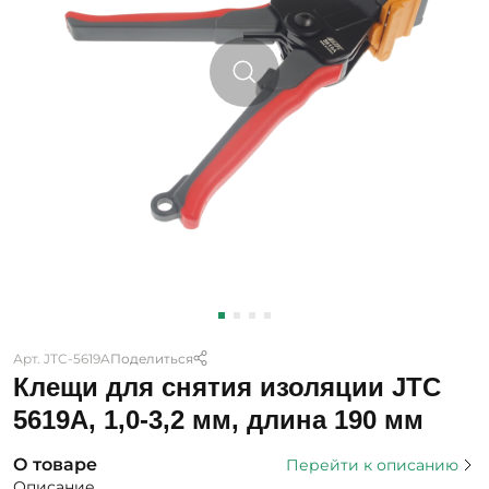
Арт. JTC-5619A
Поделиться
Клещи для снятия изоляции JTC
5619A, 1,0-3,2 мм, длина 190 мм
О товаре
Перейти к описанию
Описание