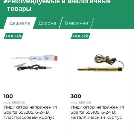
Рекомендуемые и аналогичные
товары
Дешевле
Дороже
В наличии
НОВЫЙ
НОВЫЙ
100
300
Арт. 555205
Арт. 555105
Индикатор напряжения
Индикатор напряжения
Sparta 555205, 6-24 В,
Sparta 555105, 6-24 В,
пластмассовый корпус
металлический корпус
Екатеринбург: Мало
Екатеринбург: Мало