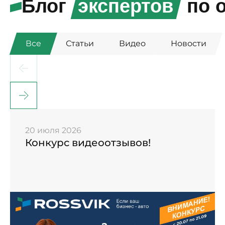
Блог
экспертов
по о
Все
Статьи
Видео
Новости
20 июля 2026
Конкурс видеоотзывов!