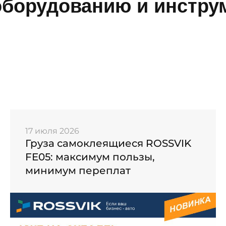
борудованию и инструм
17 июля 2026
Груза самоклеящиеся ROSSVIK
FE05: максимум пользы,
минимум переплат