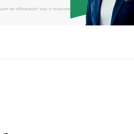
ация не обязывает вас к покупке