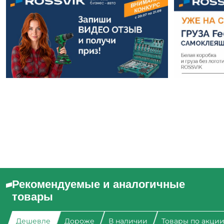
Рекомендуемые и аналогичные
товары
Дешевле
Дороже
В наличии
Товары по акци