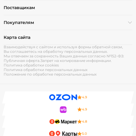
Поставщикам
Покупателям
Карта сайта
Взаимодействуя с сайтом и используя формы обратной связи,
Вы соглашаетесь на обработку персональных данных.
Мы отвечаем за сохранность Ваших данных согласно №152-ФЗ:
Публичная оферта.
Запрет на копирование информации.
Политика обработки cookies
Политика обработки персональных данных
Положение по обработке персональных данных
4.9
4.9
4.8
5.0