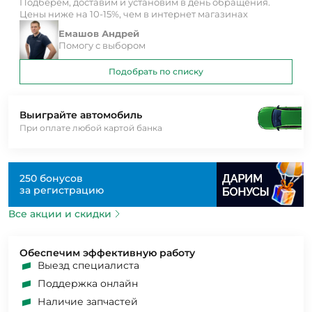
Подберем, доставим и установим в день обращения.
Цены ниже на 10-15%, чем в интернет магазинах
Емашов Андрей
Помогу с выбором
Подобрать по списку
Выиграйте автомобиль
При оплате любой картой банка
250 бонусов
за регистрацию
Все акции и скидки
Обеспечим эффективную работу
Выезд специалиста
Поддержка онлайн
Наличие запчастей