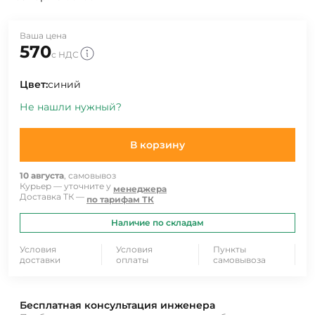
Ваша цена
570
с НДС
Цвет:
синий
Не нашли нужный?
В корзину
10 августа
, самовывоз
Курьер — уточните у
менеджера
Доставка ТК —
по тарифам ТК
Наличие по складам
Условия
Условия
Пункты
доставки
оплаты
самовывоза
Бесплатная консультация инженера