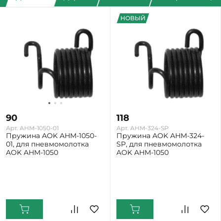
НОВЫЙ
90
118
Арт. AHM-1050-01
Арт. AHM-324-SP
Пружина AOK AHM-1050-
Пружина AOK AHM-324-
01, для пневмомолотка
SP, для пневмомолотка
AOK AHM-1050
AOK AHM-1050
Екатеринбург: Много