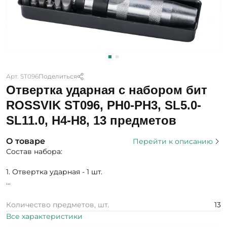
Арт. ST096
Поделиться
Отвертка ударная с набором бит
ROSSVIK ST096, PH0-PH3, SL5.0-
SL11.0, H4-H8, 13 предметов
О товаре
Перейти к описанию
Состав набора:
1. Отвертка ударная - 1 шт.
...
Количество предметов, шт.
13
Все характеристики