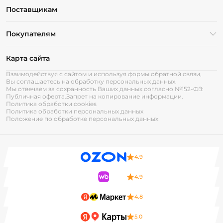
Поставщикам
Покупателям
Карта сайта
Взаимодействуя с сайтом и используя формы обратной связи,
Вы соглашаетесь на обработку персональных данных.
Мы отвечаем за сохранность Ваших данных согласно №152-ФЗ:
Публичная оферта.
Запрет на копирование информации.
Политика обработки cookies
Политика обработки персональных данных
Положение по обработке персональных данных
4.9
4.9
4.8
5.0