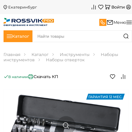
Войти
Екатеринбург
Меню
ОБОРУДОВАНИЕ И ИНСТРУМЕНТ
Каталог
Главная
Каталог
Инструменты
Наборы
инструментов
Наборы отверток
Скачать КП
В наличии
ГАРАНТИЯ 12 МЕС.