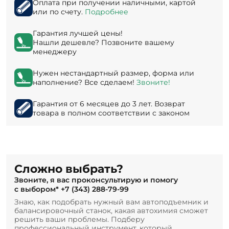
Оплата при получении наличными, картой
или по счету.
Подробнее
Гарантия лучшей цены!
Нашли дешевле? Позвоните вашему
менеджеру
Нужен нестандартный размер, форма или
наполнение? Все сделаем!
Звоните!
Гарантия от 6 месяцев до 3 лет. Возврат
товара в полном соответствии с законом
Сложно выбрать?
Звоните, я вас проконсультирую и помогу
с выбором*
+7 (343) 288-79-99
Знаю, как подобрать нужный вам автоподъемник и
балансировочный станок, какая автохимия сможет
решить ваши проблемы. Подберу
профессиональный инструмент, который