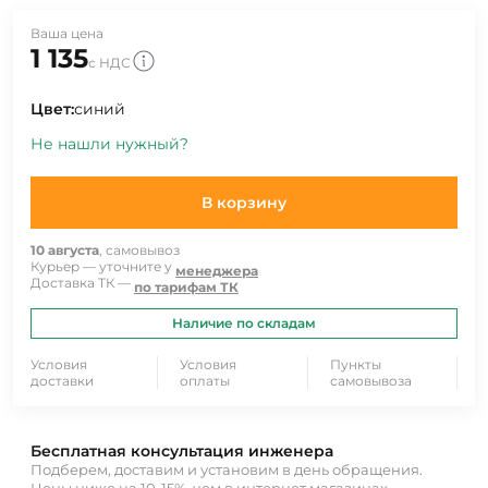
Ваша цена
1 135
с НДС
Цвет:
синий
Не нашли нужный?
В корзину
10 августа
, самовывоз
Курьер — уточните у
менеджера
Доставка ТК —
по тарифам ТК
Наличие по складам
Условия
Условия
Пункты
доставки
оплаты
самовывоза
Бесплатная консультация инженера
Подберем, доставим и установим в день обращения.
Цены ниже на 10-15%, чем в интернет магазинах