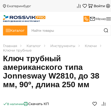
Войти
Екатеринбург
Меню
ОБОРУДОВАНИЕ И ИНСТРУМЕНТ
Каталог
Главная
Каталог
Инструменты
Ключи
Ключи трубные
Ключ трубный
американского типа
Jonnesway W2810, до 38
мм, 90º, длина 250 мм
Скачать КП
В наличии