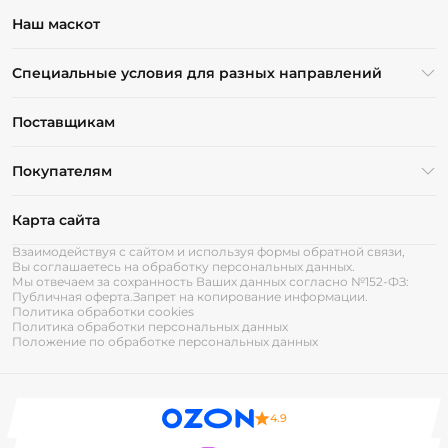
Наш маскот
Специальные условия для разных направлений
Поставщикам
Покупателям
Карта сайта
Взаимодействуя с сайтом и используя формы обратной связи,
Вы соглашаетесь на обработку персональных данных.
Мы отвечаем за сохранность Ваших данных согласно №152-ФЗ:
Публичная оферта.
Запрет на копирование информации.
Политика обработки cookies
Политика обработки персональных данных
Положение по обработке персональных данных
4.9