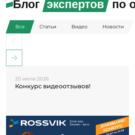
Блог
экспертов
по о
Все
Статьи
Видео
Новости
20 июля 2026
Конкурс видеоотзывов!