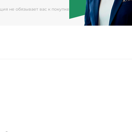
ация не обязывает вас к покупке