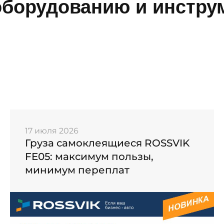
борудованию и инструм
17 июля 2026
Груза самоклеящиеся ROSSVIK
FE05: максимум пользы,
минимум переплат