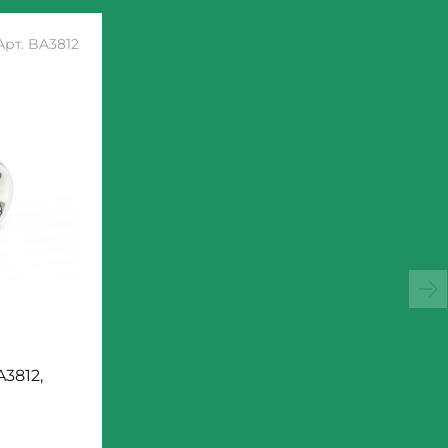
Арт. BA3812
3812,