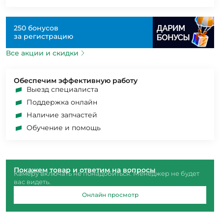
250 бонусов
за регистрацию
Все акции и скидки
Обеспечим эффективную работу
Выезд специалиста
Поддержка онлайн
Наличие запчастей
Обучение и помощь
Покажем товар и ответим на вопросы
Камеру включать не понадобиться. Менеджер не будет
вас видеть.
Онлайн просмотр