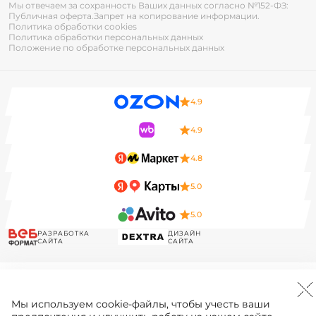
Мы отвечаем за сохранность Ваших данных согласно №152-ФЗ:
Публичная оферта.
Запрет на копирование информации.
Политика обработки cookies
Политика обработки персональных данных
Положение по обработке персональных данных
4.9
4.9
4.8
5.0
5.0
РАЗРАБОТКА
ДИЗАЙН
САЙТА
САЙТА
Мы используем
cookie-файлы
, чтобы учесть ваши