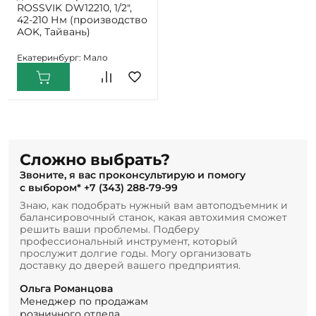
ROSSVIK DW12210, 1/2",
42-210 Нм (производство
AOK, Тайвань)
Екатеринбург: Мало
Сложно выбрать?
Звоните, я вас проконсультирую и помогу
с выбором*
+7 (343) 288-79-99
Знаю, как подобрать нужный вам автоподъемник и
балансировочный станок, какая автохимия сможет
решить ваши проблемы. Подберу
профессиональный инструмент, который
прослужит долгие годы. Могу организовать
доставку до дверей вашего предприятия.
Ольга Романцова
Менеджер по продажам
розничного отдела