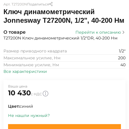
Арт. T27200N
Поделиться
Ключ динамометрический
Jonnesway T27200N, 1/2", 40-200 Нм
О товаре
Перейти к описанию
T27200N Ключ динамометрический 1/2"DR, 40-200 Нм
Размер приводного квадрата
1/2"
Максимальное усилие, Нм
200
Минимальное усилие, Нм
40
Все характеристики
Ваша цена
10 430
с НДС
Цвет:
синий
Не нашли нужный?