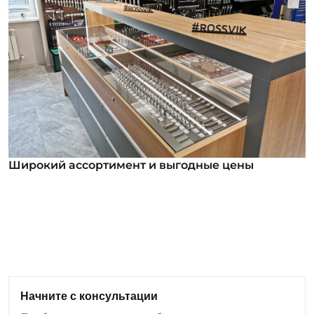
Широкий ассортимент и выгодные цены
Широкий ассортимент и выгодные цены
В нашем ассортименте уже более 12 000
номенклатурных позиций для заказа из них более
1000 инструментов под брендом ROSSVIK. Мы
регулярно анализируем обратную связь от
клиентов и вносим изменения в ассортимент:
Начните с консультации
добавляем новые позиции оборудования и