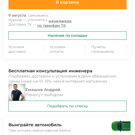
В корзину
9 августа
, самовывоз
Курьер — уточните у
менеджера
Доставка ТК —
по тарифам ТК
Наличие по складам
Условия
Условия
Пункты
доставки
оплаты
самовывоза
Бесплатная консультация инженера
Подберем, доставим и установим в день обращения.
Цены ниже на 10-15%, чем в интернет магазинах
Емашов Андрей
Помогу с выбором
Подобрать по списку
Выиграйте автомобиль
При оплате любой картой банка