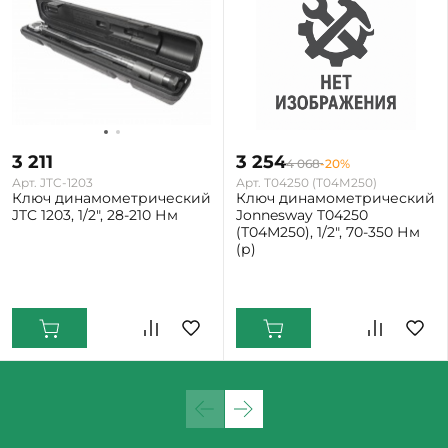
3 211
3 254
4 068
-20%
Арт. JTC-1203
Арт. T04250 (Т04М250)
Ключ динамометрический
Ключ динамометрический
JTC 1203, 1/2", 28-210 Нм
Jonnesway T04250
(Т04М250), 1/2", 70-350 Нм
(р)
Екатеринбург: Мало