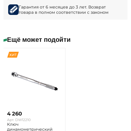
Гарантия от 6 месяцев до 3 лет. Возврат
товара в полном соответствии с законом
Ещё может подойти
ХИТ
4 260
Арт. DW12210
Ключ
динамометрический